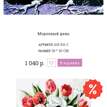
Морозный день
418-BA-C
АРТИКУЛ:
30 * 40 СМ
РАЗМЕР:
1 040 р.
В корзину