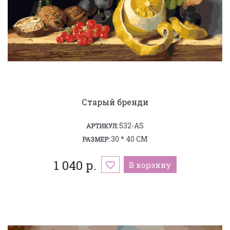
Старый бренди
532-AS
АРТИКУЛ:
30 * 40 СМ
РАЗМЕР:
1 040 р.
В корзину