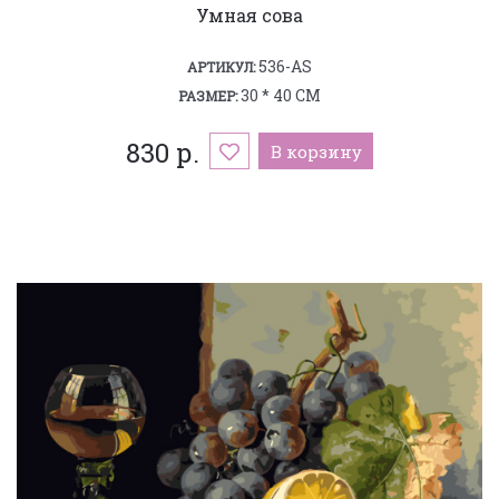
Умная сова
536-AS
АРТИКУЛ:
30 * 40 СМ
РАЗМЕР:
830 р.
В корзину