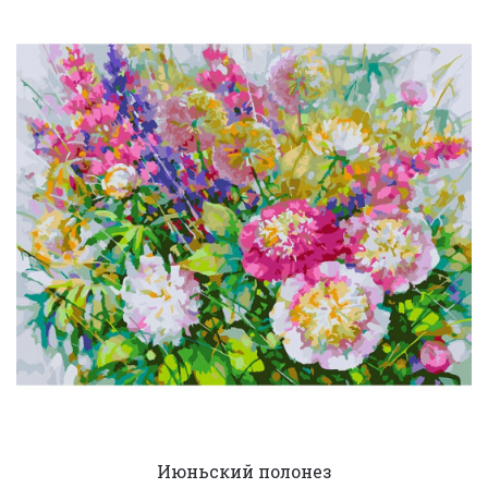
Июньский полонез