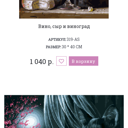
Вино, сыр и виноград
319-AS
АРТИКУЛ:
30 * 40 СМ
РАЗМЕР:
1 040 р.
В корзину