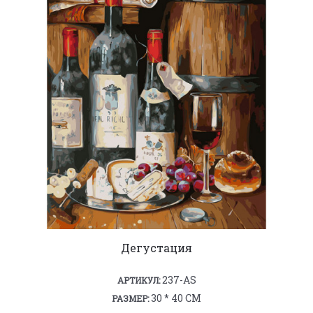
Дегустация
237-AS
АРТИКУЛ:
30 * 40 СМ
РАЗМЕР: