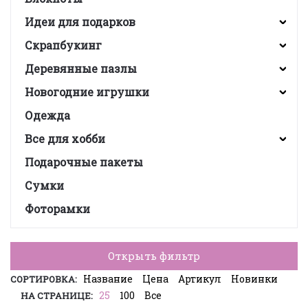
Идеи для подарков
Скрапбукинг
Деревянные пазлы
Новогодние игрушки
Одежда
Все для хобби
Подарочные пакеты
Сумки
Фоторамки
Открыть фильтр
Название
Цена
Артикул
Новинки
СОРТИРОВКА:
25
100
Все
НА СТРАНИЦЕ: