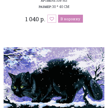
108-AS
АРТИКУЛ:
30 * 40 СМ
РАЗМЕР:
1 040 р.
В корзину