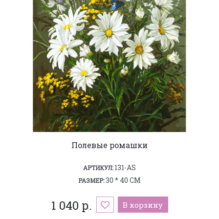
Полевые ромашки
131-AS
АРТИКУЛ:
30 * 40 СМ
РАЗМЕР:
1 040 р.
В корзину