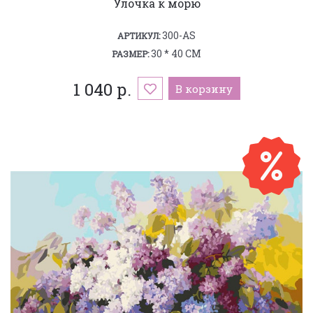
Улочка к морю
300-AS
АРТИКУЛ:
30 * 40 СМ
РАЗМЕР:
1 040 р.
В корзину