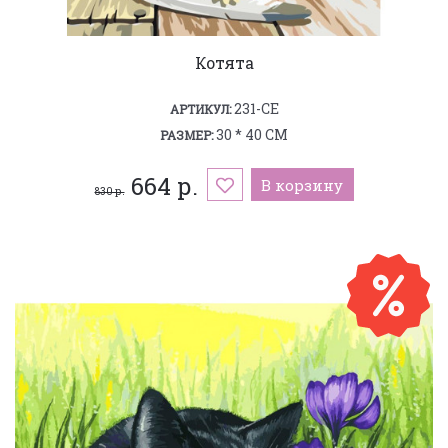
Котята
231-CE
АРТИКУЛ:
30 * 40 СМ
РАЗМЕР:
664 р.
В корзину
830 р.