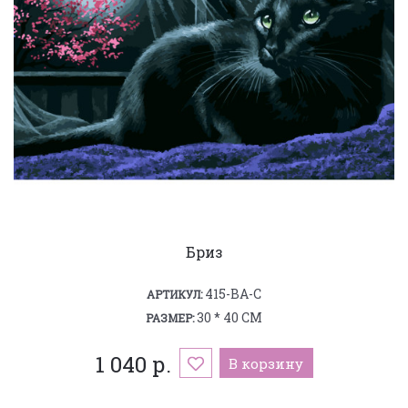
Бриз
415-BA-C
АРТИКУЛ:
30 * 40 СМ
РАЗМЕР:
1 040 р.
В корзину