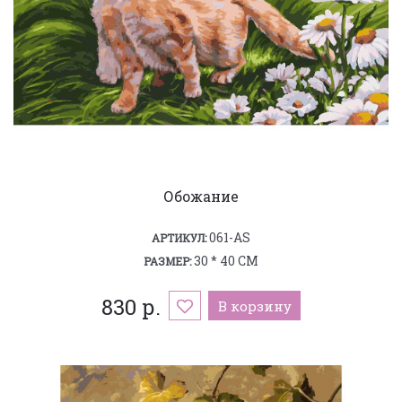
Обожание
061-AS
АРТИКУЛ:
30 * 40 СМ
РАЗМЕР:
830 р.
В корзину