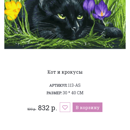
Кот и крокусы
113-AS
АРТИКУЛ:
30 * 40 СМ
РАЗМЕР:
832 р.
В корзину
830 р.