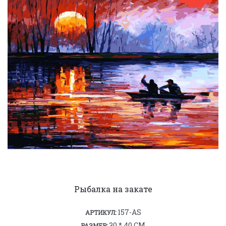
Рыбалка на закате
157-AS
АРТИКУЛ:
30 * 40 СМ
РАЗМЕР: