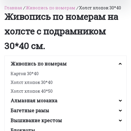
Главная
/
Живопись по номерам
/
Холст хлопок 30*40
Живопись по номерам на
холсте с подрамником
30*40 см.
Живопись по номерам
Картон 30*40
Холст хлопок 30*40
Холст хлопок 40*50
Алмазная мозаика
Багетные рамы
Вышивание крестом
Блокноты