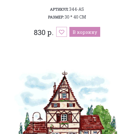
344-AS
АРТИКУЛ:
30 * 40 СМ
РАЗМЕР:
830 р.
В корзину