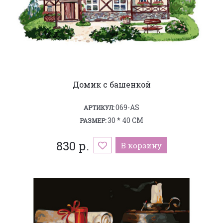
Домик с башенкой
069-AS
АРТИКУЛ:
30 * 40 СМ
РАЗМЕР:
830 р.
В корзину