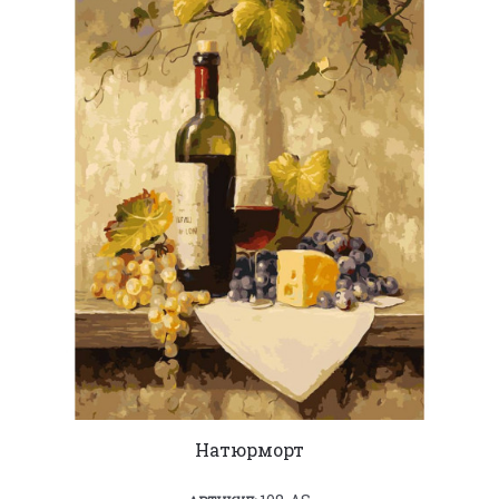
Натюрморт