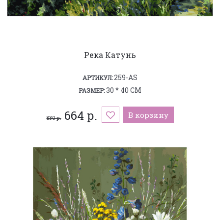
Река Катунь
259-AS
АРТИКУЛ:
30 * 40 СМ
РАЗМЕР:
664 р.
В корзину
830 р.