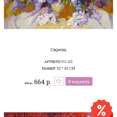
Сирень
011-AS
АРТИКУЛ:
30 * 40 СМ
РАЗМЕР:
664 р.
В корзину
830 р.