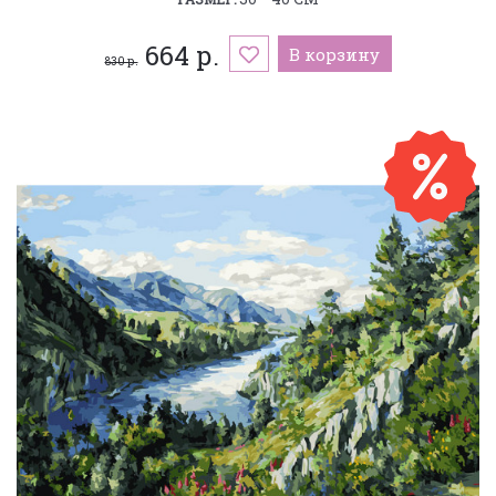
664 р.
В корзину
830 р.