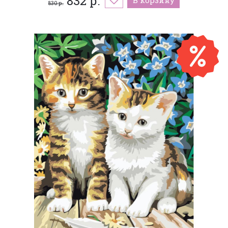
832 р.
830 р.