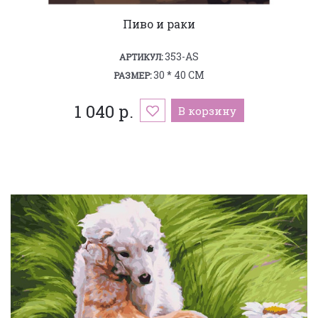
Пиво и раки
353-AS
АРТИКУЛ:
30 * 40 СМ
РАЗМЕР:
1 040 р.
В корзину