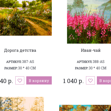
Дорога детства
Иван-чай
387-AS
388-AS
АРТИКУЛ:
АРТИКУЛ:
30 * 40 СМ
30 * 40 СМ
РАЗМЕР:
РАЗМЕР:
040 р.
1 040 р.
В корзину
В кор