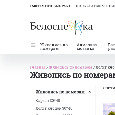
(CURRENT)
ГАЛЕРЕЯ ГОТОВЫХ РАБОТ
О ХОББИ И ТВОРЧЕСТВЕ
Живопись по
Алмазная
Ба
номерам
мозаика
ра
Главная
/
Живопись по номерам
/
Холст хло
Живопись по номерам
СОРТИ
Живопись по номерам
Картон 30*40
Холст хлопок 30*40