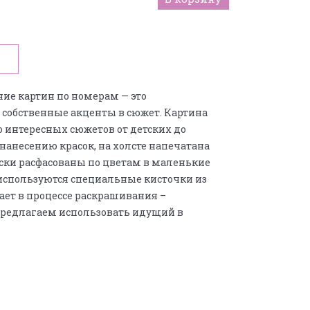
ние картин по номерам — это
 собственные акценты в сюжет. Картина
о интересных сюжетов от детских до
анесению красок, на холсте напечатана
аски расфасованы по цветам в маленькие
 используются специальные кисточки из
гает в процессе раскрашивания –
 предлагаем использовать идущий в