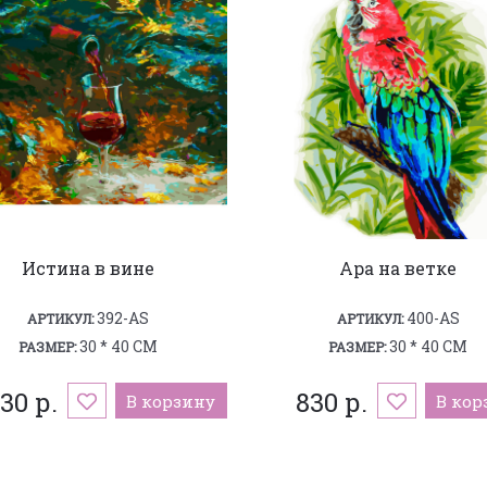
Истина в вине
Ара на ветке
392-AS
400-AS
АРТИКУЛ:
АРТИКУЛ:
30 * 40 СМ
30 * 40 СМ
РАЗМЕР:
РАЗМЕР:
30 р.
830 р.
В корзину
В кор