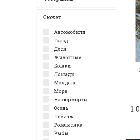
Сюжет
Автомобили
Город
Дети
Животные
Кошки
Лошади
Мандала
Море
Натюрморты
1 
Осень
Пейзаж
Романтика
Рыбы