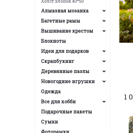
Холст хлопок 40*50
Алмазная мозаика
Багетные рамы
Вышивание крестом
Блокноты
Идеи для подарков
Скрапбукинг
Деревянные пазлы
Новогодние игрушки
Одежда
1 
Все для хобби
Подарочные пакеты
Сумки
Фоторамки