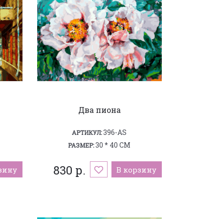
Два пиона
396-AS
АРТИКУЛ:
30 * 40 СМ
РАЗМЕР:
830 р.
зину
В корзину