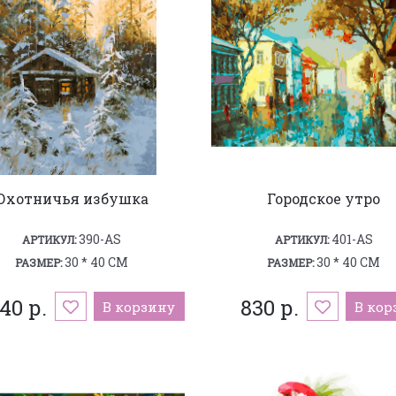
Охотничья избушка
Городское утро
390-AS
401-AS
АРТИКУЛ:
АРТИКУЛ:
30 * 40 СМ
30 * 40 СМ
РАЗМЕР:
РАЗМЕР:
040 р.
830 р.
В корзину
В кор