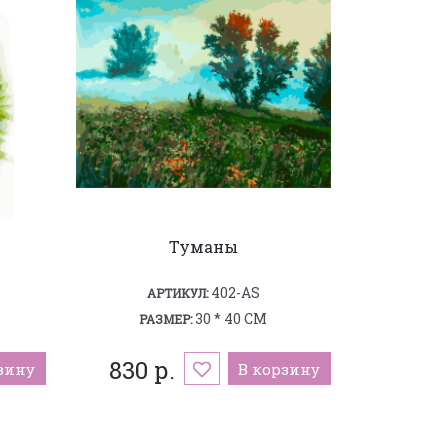
Туманы
402-AS
АРТИКУЛ:
30 * 40 СМ
РАЗМЕР:
830 р.
зину
В корзину