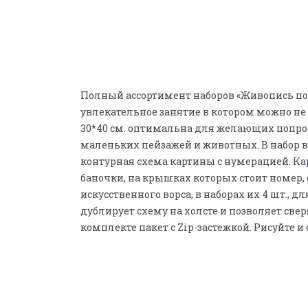
Полный ассортимент наборов «Живопись по 
увлекательное занятие в котором можно не
30*40 см. оптимальна для желающих попроб
маленьких пейзажей и животных. В набор в
контурная схема картины с нумерацией. Ка
баночки, на крышках которых стоит номер,
искусственного ворса, в наборах их 4 шт.,
дублирует схему на холсте и позволяет све
комплекте пакет с Zip-застежкой. Рисуйте и