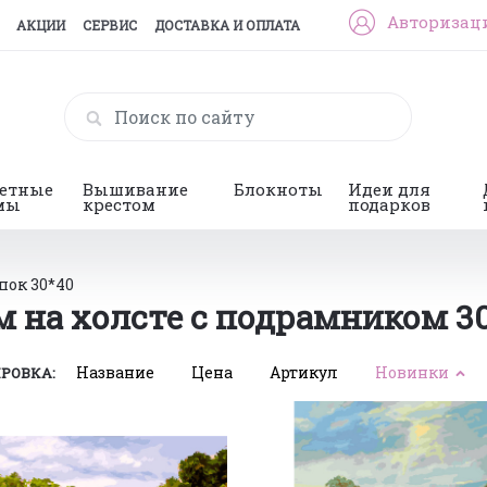
Авторизац
АКЦИИ
СЕРВИС
ДОСТАВКА И ОПЛАТА
гетные
Вышивание
Блокноты
Идеи для
мы
крестом
подарков
пок 30*40
 на холсте с подрамником 30
Название
Цена
Артикул
Новинки
РОВКА: