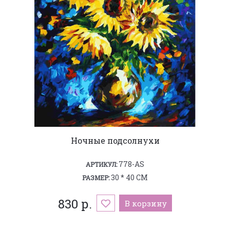
Ночные подсолнухи
778-AS
АРТИКУЛ:
30 * 40 СМ
РАЗМЕР:
830 р.
В корзину