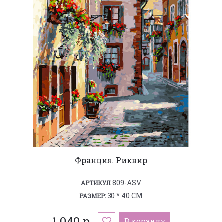
Франция. Риквир
809-ASV
АРТИКУЛ:
30 * 40 СМ
РАЗМЕР:
1 040 р.
В корзину