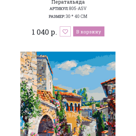
Ператальяда
805-ASV
АРТИКУЛ:
30 * 40 СМ
РАЗМЕР:
1 040 р.
В корзину