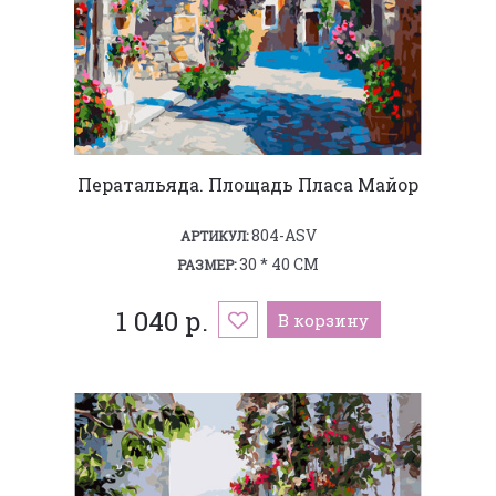
Ператальяда. Площадь Пласа Майор
804-ASV
АРТИКУЛ:
30 * 40 СМ
РАЗМЕР:
1 040 р.
В корзину