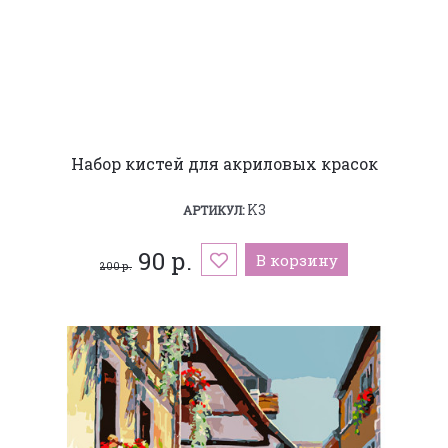
Набор кистей для акриловых красок
K3
АРТИКУЛ:
90 р.
В корзину
200 р.