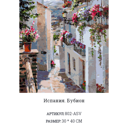
Испания. Бубион
802-ASV
АРТИКУЛ:
30 * 40 СМ
РАЗМЕР: