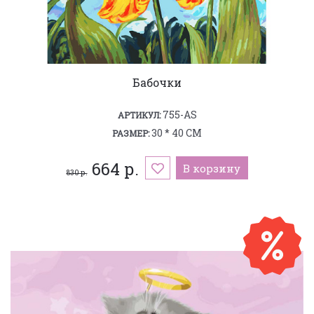
Бабочки
755-AS
АРТИКУЛ:
30 * 40 СМ
РАЗМЕР:
664 р.
В корзину
830 р.