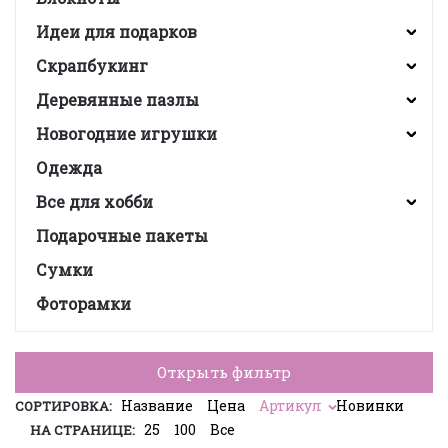
Идеи для подарков
Скрапбукинг
Деревянные пазлы
Новогодние игрушки
Одежда
Все для хобби
Подарочные пакеты
Сумки
Фоторамки
Открыть фильтр
Название
Цена
Артикул
Новинки
СОРТИРОВКА:
25
100
Все
НА СТРАНИЦЕ: