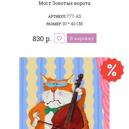
Мост Золотые ворота
777-AS
АРТИКУЛ:
30 * 40 СМ
РАЗМЕР:
830 р.
В корзину