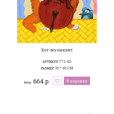
Кот-музыкант
773-AS
АРТИКУЛ:
30 * 40 СМ
РАЗМЕР:
664 р.
В корзину
830 р.