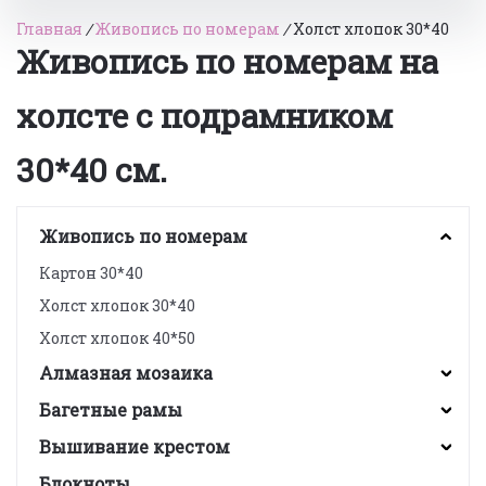
Главная
/
Живопись по номерам
/
Холст хлопок 30*40
Живопись по номерам на
холсте с подрамником
30*40 см.
Живопись по номерам
Картон 30*40
Холст хлопок 30*40
Холст хлопок 40*50
Алмазная мозаика
Багетные рамы
Вышивание крестом
Блокноты