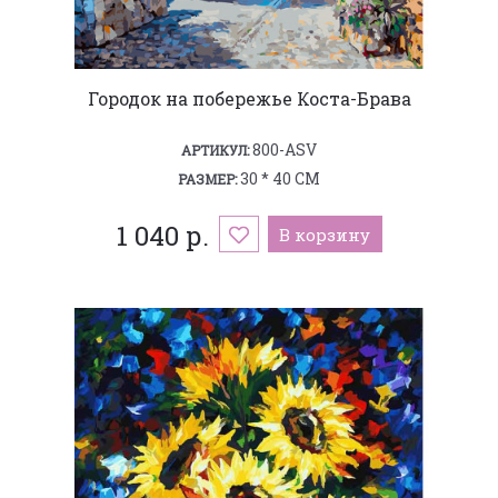
Городок на побережье Коста-Брава
800-ASV
АРТИКУЛ:
30 * 40 СМ
РАЗМЕР:
1 040 р.
В корзину