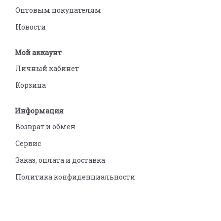
Оптовым покупателям
Новости
Мой аккаунт
Личный кабинет
Корзина
Информация
Возврат и обмен
Сервис
Заказ, оплата и доставка
Политика конфиденциальности