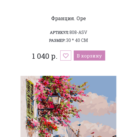
Франция. Оре
808-ASV
АРТИКУЛ:
30 * 40 СМ
РАЗМЕР:
1 040 р.
В корзину