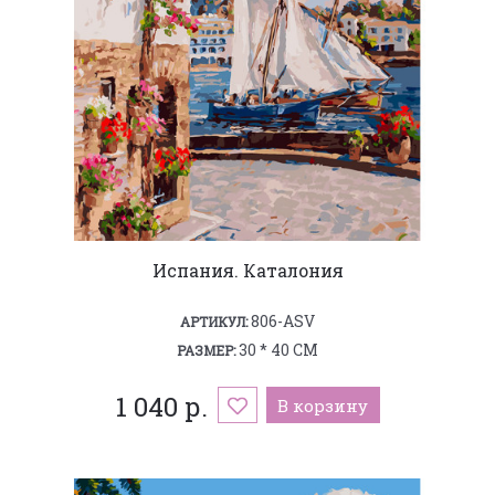
Испания. Каталония
806-ASV
АРТИКУЛ:
30 * 40 СМ
РАЗМЕР:
1 040 р.
В корзину