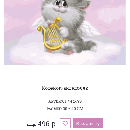
Котёнок-ангелочек
744-AS
АРТИКУЛ:
30 * 40 СМ
РАЗМЕР:
496 р.
В корзину
830 р.