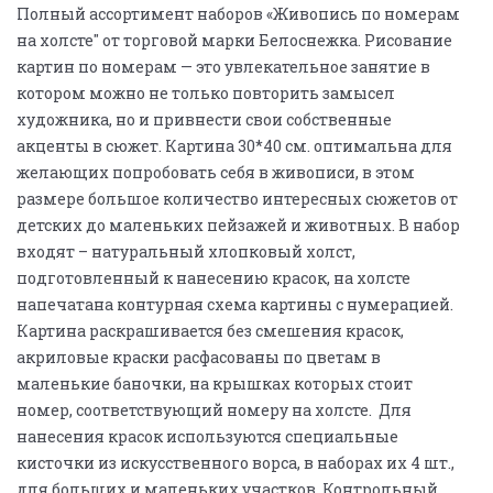
Полный ассортимент наборов «Живопись по номерам
на холсте" от торговой марки Белоснежка. Рисование
картин по номерам — это увлекательное занятие в
котором можно не только повторить замысел
художника, но и привнести свои собственные
акценты в сюжет. Картина 30*40 см. оптимальна для
желающих попробовать себя в живописи, в этом
размере большое количество интересных сюжетов от
детских до маленьких пейзажей и животных. В набор
входят – натуральный хлопковый холст,
подготовленный к нанесению красок, на холсте
напечатана контурная схема картины с нумерацией.
Картина раскрашивается без смешения красок,
акриловые краски расфасованы по цветам в
маленькие баночки, на крышках которых стоит
номер, соответствующий номеру на холсте. Для
нанесения красок используются специальные
кисточки из искусственного ворса, в наборах их 4 шт.,
для больших и маленьких участков. Контрольный