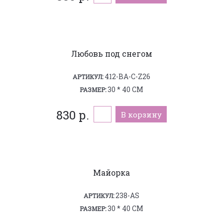
Любовь под снегом
412-BA-C-Z26
АРТИКУЛ:
30 * 40 СМ
РАЗМЕР:
830 р.
В корзину
Майорка
238-AS
АРТИКУЛ:
30 * 40 СМ
РАЗМЕР: