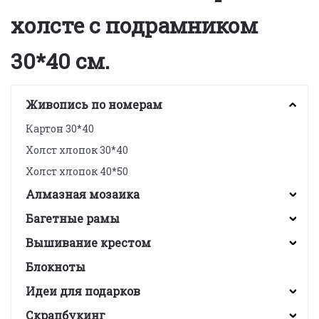
холсте с подрамником
30*40 см.
Живопись по номерам
Картон 30*40
Холст хлопок 30*40
Холст хлопок 40*50
Алмазная мозаика
Багетные рамы
Вышивание крестом
Блокноты
Идеи для подарков
Скрапбукинг