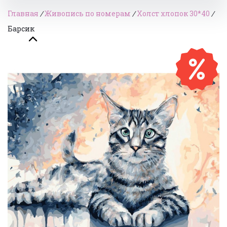
Главная
/
Живопись по номерам
/
Холст хлопок 30*40
/
Барсик