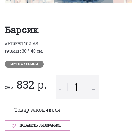
Барсик
102-AS
АРТИКУЛ:
30 * 40 см
РАЗМЕР:
НЕТ В НАЛИЧИИ
832 р.
-
+
830 р.
Товар закончился
ДОБАВИТЬ В ИЗБРАННОЕ