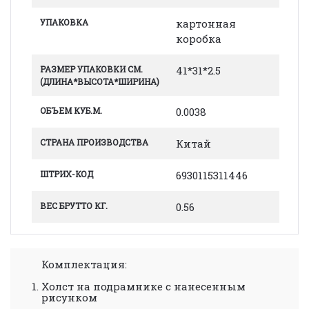
УПАКОВКА
картонная
коробка
РАЗМЕР УПАКОВКИ СМ.
41*31*2.5
(ДЛИНА*ВЫСОТА*ШИРИНА)
ОБЪЕМ КУБ.М.
0.0038
СТРАНА ПРОИЗВОДСТВА
Китай
ШТРИХ-КОД
6930115311446
ВЕС БРУТТО КГ.
0.56
Комплектация:
Холст на подрамнике с нанесенным
рисунком