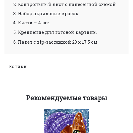
Контрольный лист с нанесенной схемой
Набор акриловых красок
Кисти – 4 шт.
Крепление для готовой картины
Пакет с zip-застежкой 23 х 17,5 см
котики
Рекомендуемые товары