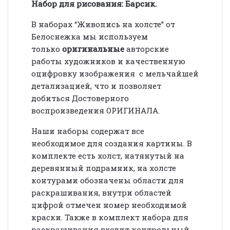
Набор для рисования: Барсик.
В наборах “Живопись на холсте” от
Белоснежка мы используем
только
оригинальные
авторские
работы художников и качественную
оцифровку изображения с мельчайшей
детализацией, что и позволяет
добиться Достоверного
воспроизведения ОРИГИНАЛА.
Наши наборы содержат все
необходимое для создания картины. В
комплекте есть холст, натянутый на
деревянный подрамник, на холсте
контурами обозначены области для
раскрашивания, внутри областей
цифрой отмечен номер необходимой
краски. Также в комплект набора для
раскрашивания входит контрольный