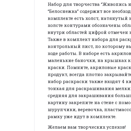
Набор для творчества “Живопись н
“Белоснежка” содержит все необхо
комплекте есть холст, натянутый
холсте контурами обозначены обл
внутри областей цифрой отмечен 
Также в комплект набора для рас
контрольный лист, по которому вы
ходе работы. В наборе есть акрило
маленькие баночки, на крышках 
краски. Помните, акриловые крас
продукт, всегда плотно закрывайт
набор раскраски также входят 4 к
тонкая для раскрашивания мелких
средняя для закрашивания больш
картину закрепите на стене с пом
шурупчики, веревочка, пластмасс
рамку уже идут в комплекте.
Желаем вам творческих успехов!