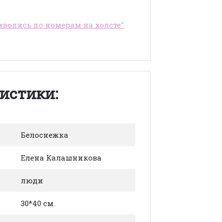
вопись по номерам на холсте"
истики:
Белоснежка
Елена Калашникова
люди
30*40 см.