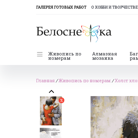
(CURRENT)
ГАЛЕРЕЯ ГОТОВЫХ РАБОТ
О ХОББИ И ТВОРЧЕСТВЕ
Живопись по
Алмазная
Ба
номерам
мозаика
ра
Главная
/
Живопись по номерам
/
Холст хло