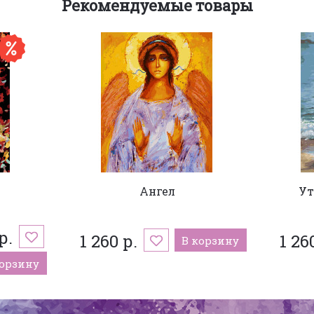
Рекомендуемые товары
Ангел
Ут
р.
1 260 р.
1 26
В корзину
корзину