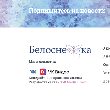
Подпишитесь на новости
О к
О н
Мы в соц.сетях
Кон
Опт
Копирайт. Все права защищены
Нов
Разработка сайта -
Soft Media Group