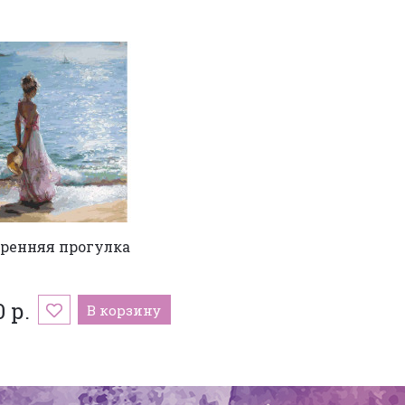
ренняя прогулка
0 р.
В корзину