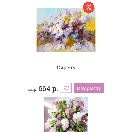
Сирень
664 р.
В корзину
830 р.