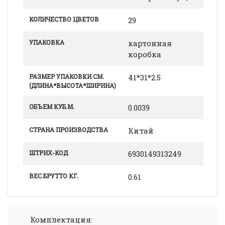
КОЛИЧЕСТВО ЦВЕТОВ
29
УПАКОВКА
картонная
коробка
РАЗМЕР УПАКОВКИ СМ.
41*31*2.5
(ДЛИНА*ВЫСОТА*ШИРИНА)
ОБЪЕМ КУБ.М.
0.0039
СТРАНА ПРОИЗВОДСТВА
Китай
ШТРИХ-КОД
6930149313249
ВЕС БРУТТО КГ.
0.61
Комплектация: