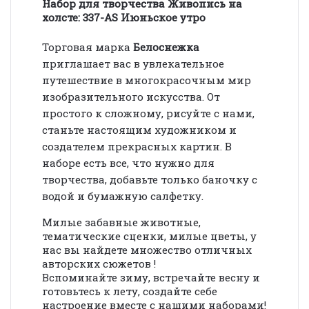
Набор для творчества Живопись на
холсте: 337-AS Июньское утро
Торговая марка
Белоснежка
приглашает вас в увлекательное
путешествие в многокрасочным мир
изобразительного искусства. От
простого к сложному, рисуйте с нами,
станьте настоящим художником и
создателем прекрасных картин. В
наборе есть все, что нужно для
творчества, добавьте только баночку с
водой и бумажную салфетку.
Милые забавные животные,
тематические сценки, милые цветы, у
нас вы найдете множество отличных
авторских сюжетов !
Вспоминайте зиму, встречайте весну и
готовьтесь к лету, создайте себе
настроение вместе с нашими наборами!