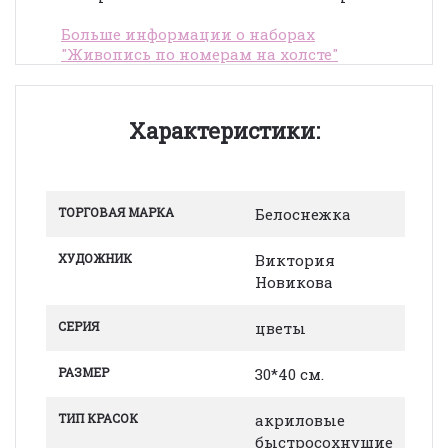
Больше информации о наборах
"Живопись по номерам на холсте"
Характеристики:
ТОРГОВАЯ МАРКА
Белоснежка
ХУДОЖНИК
Виктория
Новикова
СЕРИЯ
цветы
РАЗМЕР
30*40 см.
ТИП КРАСОК
акриловые
быстросохнущие