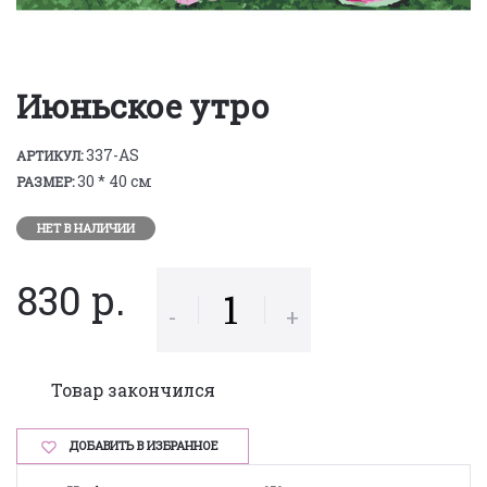
Июньское утро
337-AS
АРТИКУЛ:
30 * 40 см
РАЗМЕР:
НЕТ В НАЛИЧИИ
830 р.
-
+
Товар закончился
ДОБАВИТЬ В ИЗБРАННОЕ