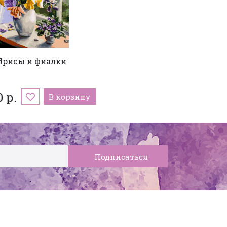
Ирисы и фиалки
 р.
В корзину