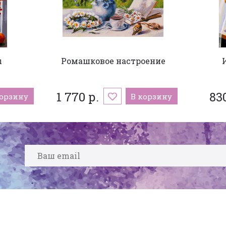
ы
Ромашковое настроение
1 770 р.
830
корзину
В корзину