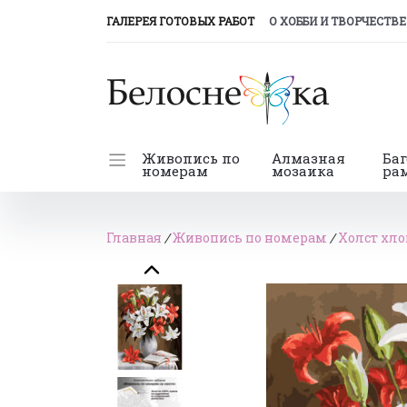
(CURRENT)
ГАЛЕРЕЯ ГОТОВЫХ РАБОТ
О ХОББИ И ТВОРЧЕСТВЕ
Живопись по
Алмазная
Ба
номерам
мозаика
ра
Главная
/
Живопись по номерам
/
Холст хло