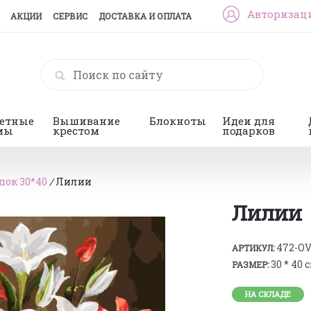
Авторизац
АКЦИИ
СЕРВИС
ДОСТАВКА И ОПЛАТА
гетные
Вышивание
Блокноты
Идеи для
мы
крестом
подарков
пок 30*40
/
Лилии
Лилии
472-O
АРТИКУЛ:
30 * 40 
РАЗМЕР:
НА СКЛАДЕ