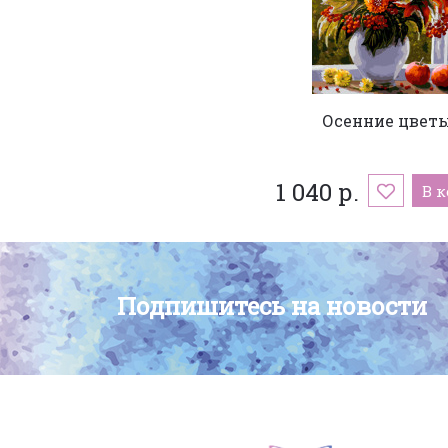
Осенние цвет
1 040 р.
В 
Подпишитесь на новости