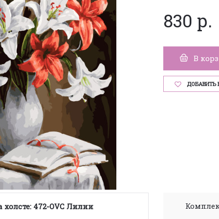
830 р.
В кор
ДОБАВИТЬ 
Комплек
 холсте: 472-OVC Лилии