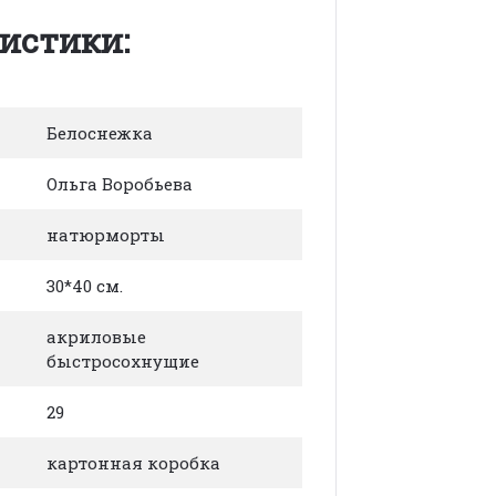
истики:
Белоснежка
Ольга Воробьева
натюрморты
30*40 см.
акриловые
быстросохнущие
29
картонная коробка