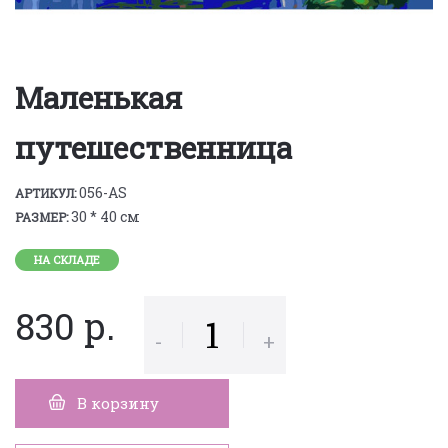
Маленькая
путешественница
056-AS
АРТИКУЛ:
30 * 40 см
РАЗМЕР:
НА СКЛАДЕ
830 р.
-
+
В корзину