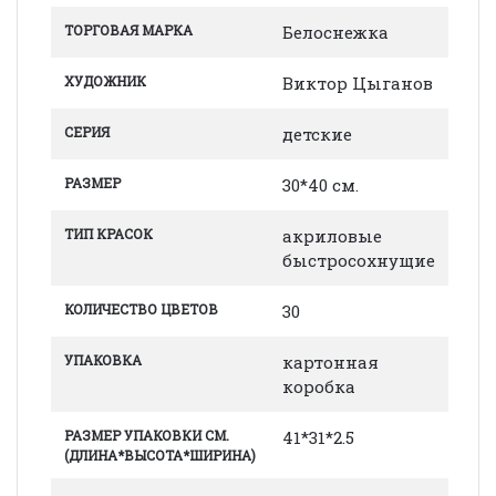
ТОРГОВАЯ МАРКА
Белоснежка
ХУДОЖНИК
Виктор Цыганов
СЕРИЯ
детские
РАЗМЕР
30*40 см.
ТИП КРАСОК
акриловые
быстросохнущие
КОЛИЧЕСТВО ЦВЕТОВ
30
УПАКОВКА
картонная
коробка
РАЗМЕР УПАКОВКИ СМ.
41*31*2.5
(ДЛИНА*ВЫСОТА*ШИРИНА)