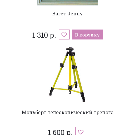
Багет Jenny
1 310 р.
В корзину
Мольберт телескопический тренога
1 600 р.