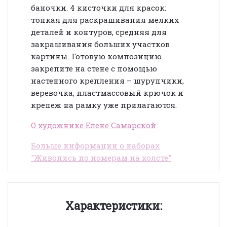
баночки. 4 кисточки для красок:
тонкая для раскрашивания мелких
деталей и контуров, средняя для
закрашивания больших участков
картины. Готовую композицию
закрепите на стене с помощью
настенного крепления – шурупчики,
веревочка, пластмассовый крючок и
крепеж на рамку уже прилагаются.
О художнике Елене Самарской
Больше информации о наборах
"Живопись по номерам на холсте"
Характеристики: