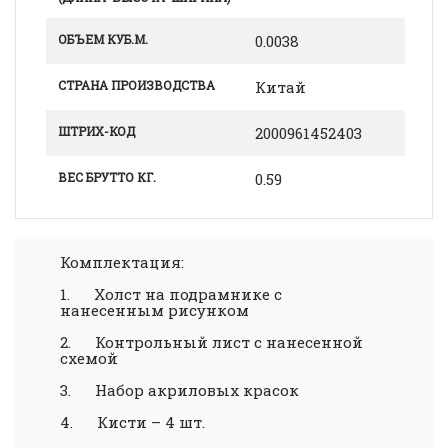
ОБЪЕМ КУБ.М.
0.0038
СТРАНА ПРОИЗВОДСТВА
Китай
ШТРИХ-КОД
2000961452403
ВЕС БРУТТО КГ.
0.59
Комплектация:
1. Холст на подрамнике с
нанесенным рисунком
2. Контрольный лист с нанесенной
схемой
3. Набор акриловых красок
4. Кисти – 4 шт.