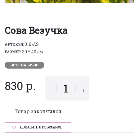
Сова Везучка
016-AS
АРТИКУЛ:
30 * 40 см
РАЗМЕР:
НЕТ В НАЛИЧИИ
830 р.
-
+
Товар закончился
ДОБАВИТЬ В ИЗБРАННОЕ