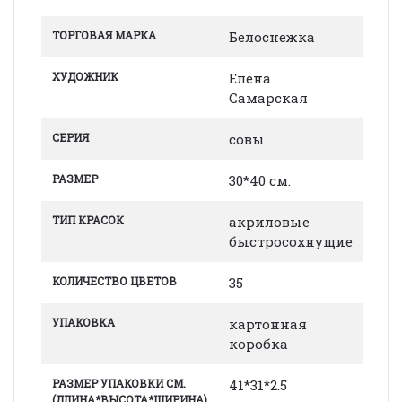
ТОРГОВАЯ МАРКА
Белоснежка
ХУДОЖНИК
Елена
Самарская
СЕРИЯ
совы
РАЗМЕР
30*40 см.
ТИП КРАСОК
акриловые
быстросохнущие
КОЛИЧЕСТВО ЦВЕТОВ
35
УПАКОВКА
картонная
коробка
РАЗМЕР УПАКОВКИ СМ.
41*31*2.5
(ДЛИНА*ВЫСОТА*ШИРИНА)