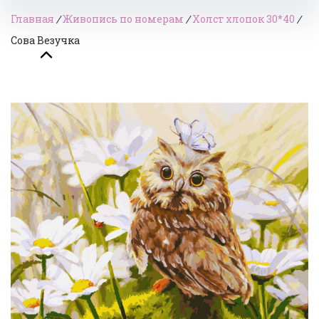
Главная
/
Живопись по номерам
/
Холст хлопок 30*40
/
Сова Везучка