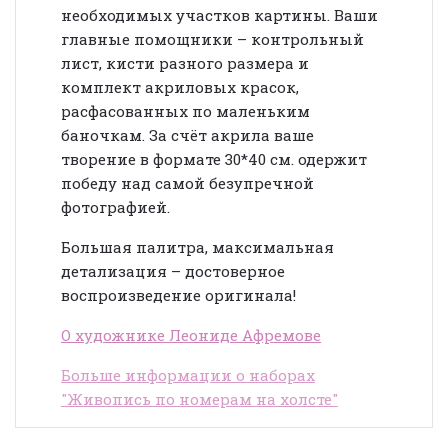
необходимых участков картины. Ваши
главные помощники – контрольный
лист, кисти разного размера и
комплект акриловых красок,
расфасованных по маленьким
баночкам. За счёт акрила ваше
творение в формате 30*40 см. одержит
победу над самой безупречной
фотографией.
Большая палитра, максимальная
детализация – достоверное
воспроизведение оригинала!
О художнике Леониде Афремове
Больше информации о наборах
"Живопись по номерам на холсте"