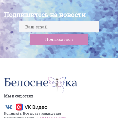
Подпишитесь на новости
Мы в соц.сетях
Копирайт. Все права защищены
Разработка сайта -
Soft Media Group