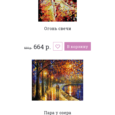
Огонь свечи
664 р.
В корзину
830 р.
Пара у озера