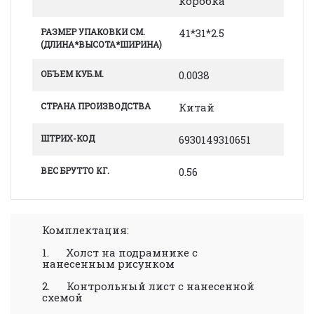
коробка
РАЗМЕР УПАКОВКИ СМ.
41*31*2.5
(ДЛИНА*ВЫСОТА*ШИРИНА)
ОБЪЕМ КУБ.М.
0.0038
СТРАНА ПРОИЗВОДСТВА
Китай
ШТРИХ-КОД
6930149310651
ВЕС БРУТТО КГ.
0.56
Комплектация:
1. Холст на подрамнике с
нанесенным рисунком
2. Контрольный лист с нанесенной
схемой