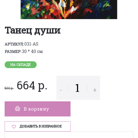
Танец души
031-AS
АРТИКУЛ:
30 * 40 см
РАЗМЕР:
НА СКЛАДЕ
664 р.
-
+
830 р.
В корзину
ДОБАВИТЬ В ИЗБРАННОЕ