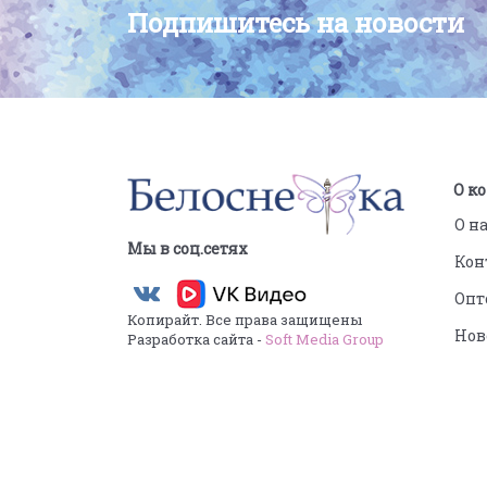
Подпишитесь на новости
О к
О н
Мы в соц.сетях
Кон
Опт
Копирайт. Все права защищены
Нов
Разработка сайта -
Soft Media Group