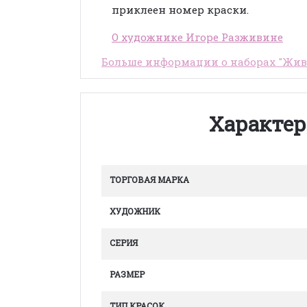
приклеен номер краски.
О художнике Игоре Разживине
Больше информации о наборах "Живо
Характер
ТОРГОВАЯ МАРКА
ХУДОЖНИК
СЕРИЯ
РАЗМЕР
ТИП КРАСОК