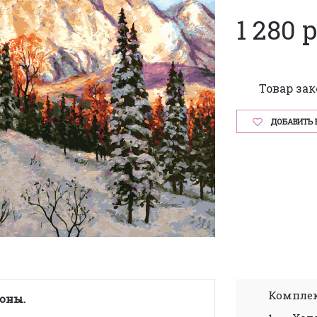
1 280 
Товар за
ДОБАВИТЬ 
Комплек
оны.