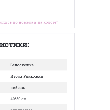
пись по номерам на холсте"
истики:
Белоснежка
Игорь Разживин
пейзаж
40*50 см.