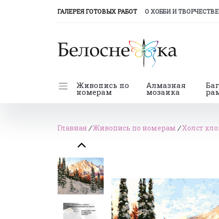
(CURRENT)
ГАЛЕРЕЯ ГОТОВЫХ РАБОТ
О ХОББИ И ТВОРЧЕСТВЕ
Живопись по
Алмазная
Ба
номерам
мозаика
ра
Главная
/
Живопись по номерам
/
Холст хло