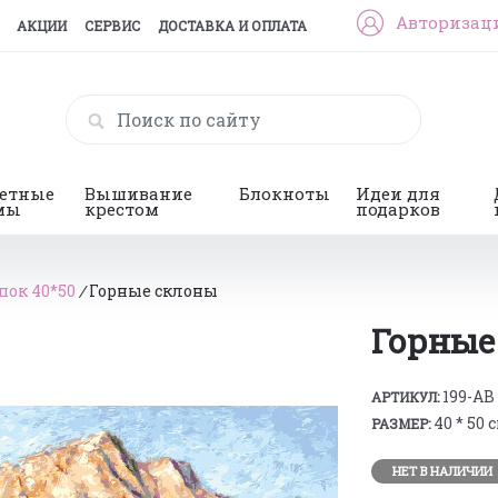
Авторизац
АКЦИИ
СЕРВИС
ДОСТАВКА И ОПЛАТА
гетные
Вышивание
Блокноты
Идеи для
мы
крестом
подарков
пок 40*50
/
Горные склоны
Горные
199-AB
АРТИКУЛ:
40 * 50 
РАЗМЕР:
НЕТ В НАЛИЧИИ