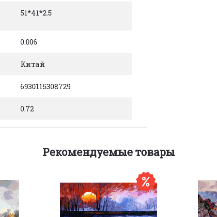
51*41*2.5
0.006
Китай
6930115308729
0.72
Рекомендуемые товары