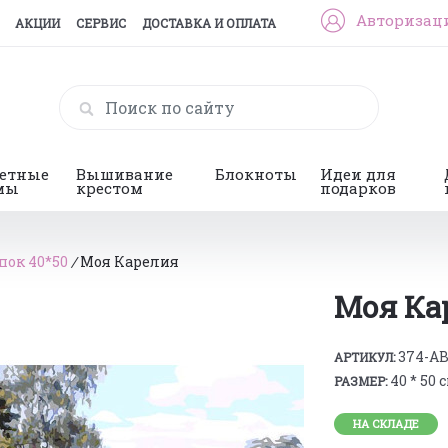
Авторизац
АКЦИИ
СЕРВИС
ДОСТАВКА И ОПЛАТА
гетные
Вышивание
Блокноты
Идеи для
мы
крестом
подарков
пок 40*50
/
Моя Карелия
Моя Ка
374-A
АРТИКУЛ:
40 * 50 
РАЗМЕР:
НА СКЛАДЕ