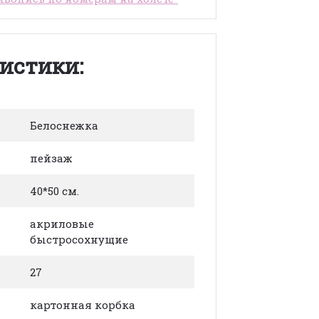
истики:
Белоснежка
пейзаж
40*50 см.
акриловые
быстросохнущие
27
картонная корбка