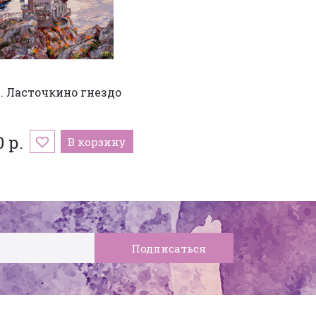
 Ласточкино гнездо
0 р.
В корзину