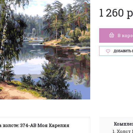
1 260 
В кор
ДОБАВИТЬ 
Комплек
 холсте: 374-AB Моя Карелия
1. Холст