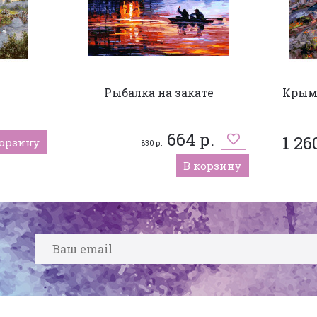
Рыбалка на закате
Крым.
664 р.
1 26
корзину
830 р.
В корзину