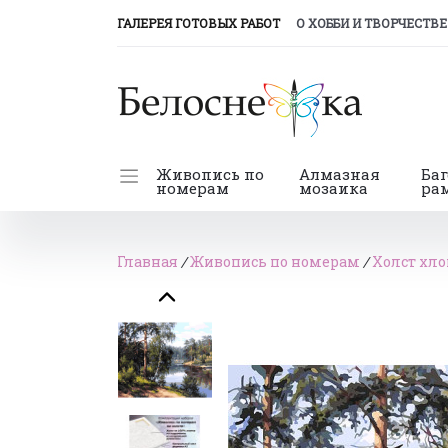
(CURRENT)
ГАЛЕРЕЯ ГОТОВЫХ РАБОТ
О ХОББИ И ТВОРЧЕСТВЕ
Живопись по
Алмазная
Ба
номерам
мозаика
ра
Главная
/
Живопись по номерам
/
Холст хло