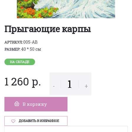
Прыгающие карпы
005-AB
АРТИКУЛ:
40 * 50 см
РАЗМЕР:
НА СКЛАДЕ
1 260 р.
-
+
В корзину
ДОБАВИТЬ В ИЗБРАННОЕ