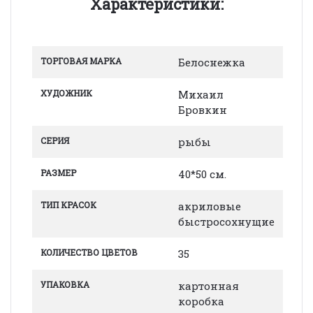
Характеристики:
ТОРГОВАЯ МАРКА
Белоснежка
ХУДОЖНИК
Михаил
Бровкин
СЕРИЯ
рыбы
РАЗМЕР
40*50 см.
ТИП КРАСОК
акриловые
быстросохнущие
КОЛИЧЕСТВО ЦВЕТОВ
35
УПАКОВКА
картонная
коробка