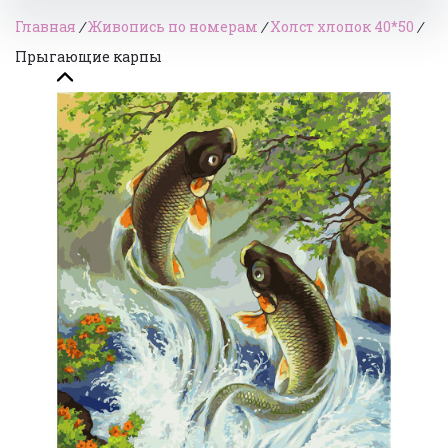
Главная
/
Живопись по номерам
/
Холст хлопок 40*50
/
Прыгающие карпы