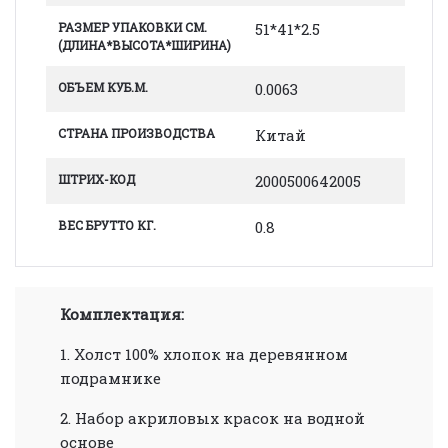
РАЗМЕР УПАКОВКИ СМ.
51*41*2.5
(ДЛИНА*ВЫСОТА*ШИРИНА)
ОБЪЕМ КУБ.М.
0.0063
СТРАНА ПРОИЗВОДСТВА
Китай
ШТРИХ-КОД
2000500642005
ВЕС БРУТТО КГ.
0.8
Комплектация:
1. Холст 100% хлопок на деревянном
подрамнике
2. Набор акриловых красок на водной
основе