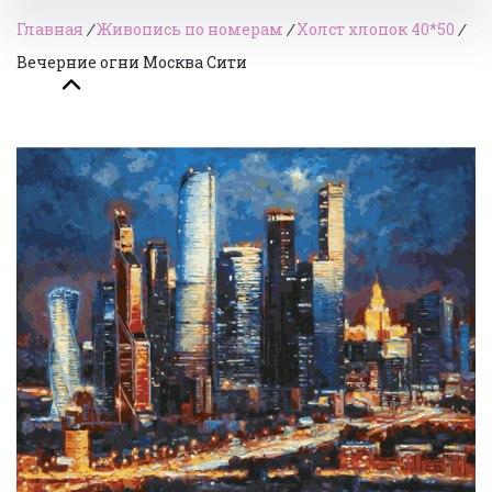
Главная
/
Живопись по номерам
/
Холст хлопок 40*50
/
Вечерние огни Москва Сити