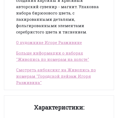
создания картины и красивый
авторский сувенир - магнит. Упаковка
набора бирюзового цвета, с
лакированными деталями,
фольгированными элементами
серебристого цвета и тиснением.
О художнике Игоре Разживине
Больше информации о наборах
"Живопись по номерам на холсте"
Смотреть анбоксинг на Живопись по
номерам "Городской пейзаж Игоря
Разживина"
Характеристики: