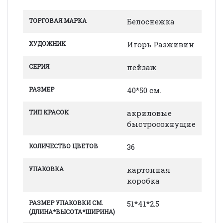
ТОРГОВАЯ МАРКА
Белоснежка
ХУДОЖНИК
Игорь Разживин
СЕРИЯ
пейзаж
РАЗМЕР
40*50 см.
ТИП КРАСОК
акриловые
быстросохнущие
КОЛИЧЕСТВО ЦВЕТОВ
36
УПАКОВКА
картонная
коробка
РАЗМЕР УПАКОВКИ СМ.
51*41*2.5
(ДЛИНА*ВЫСОТА*ШИРИНА)