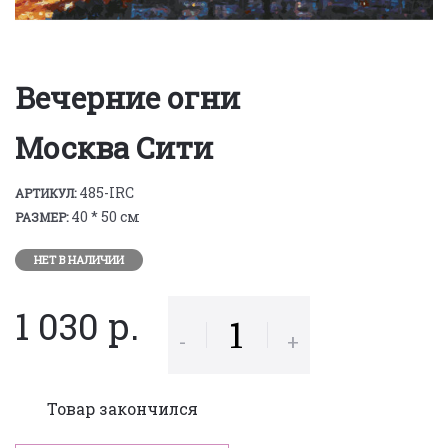
Вечерние огни
Москва Сити
485-IRC
АРТИКУЛ:
40 * 50 см
РАЗМЕР:
НЕТ В НАЛИЧИИ
1 030 р.
-
+
Товар закончился