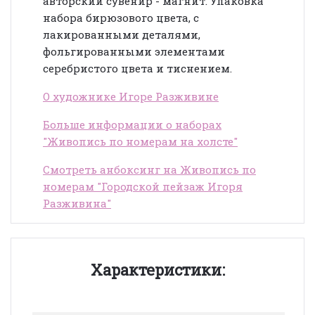
авторский сувенир - магнит. Упаковка
набора бирюзового цвета, с
лакированными деталями,
фольгированными элементами
серебристого цвета и тиснением.
О художнике Игоре Разживине
Больше информации о наборах
"Живопись по номерам на холсте"
Смотреть анбоксинг на Живопись по
номерам "Городской пейзаж Игоря
Разживина"
Характеристики: