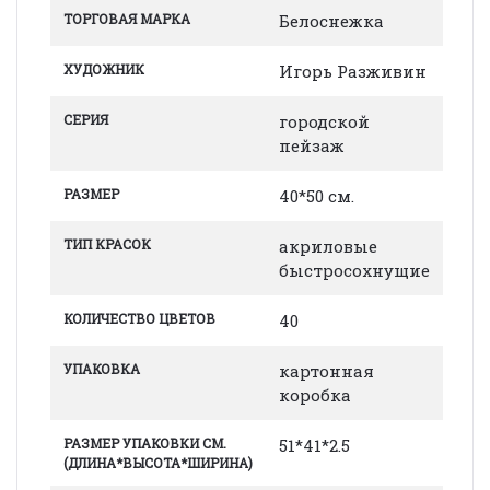
ТОРГОВАЯ МАРКА
Белоснежка
ХУДОЖНИК
Игорь Разживин
СЕРИЯ
городской
пейзаж
РАЗМЕР
40*50 см.
ТИП КРАСОК
акриловые
быстросохнущие
КОЛИЧЕСТВО ЦВЕТОВ
40
УПАКОВКА
картонная
коробка
РАЗМЕР УПАКОВКИ СМ.
51*41*2.5
(ДЛИНА*ВЫСОТА*ШИРИНА)