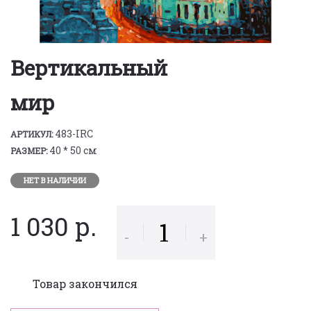
Вертикальный
мир
483-IRC
АРТИКУЛ:
40 * 50 см
РАЗМЕР:
НЕТ В НАЛИЧИИ
1 030 р.
-
+
Товар закончился