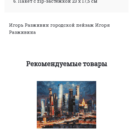
Пакет с zip-застежкой 23 х 17,5 см
Игорь Разживин
городской пейзаж Игоря
Разживина
Рекомендуемые товары