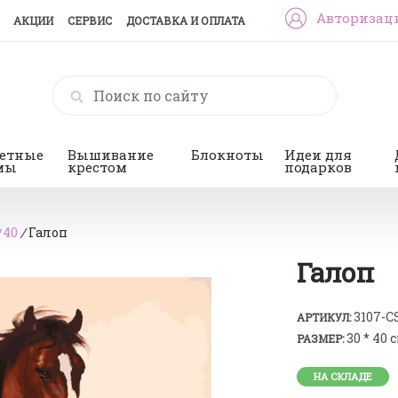
Авторизац
АКЦИИ
СЕРВИС
ДОСТАВКА И ОПЛАТА
гетные
Вышивание
Блокноты
Идеи для
мы
крестом
подарков
*40
/
Галоп
Галоп
3107-C
АРТИКУЛ:
30 * 40 
РАЗМЕР:
НА СКЛАДЕ