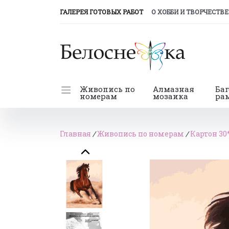
(CURRENT)
ГАЛЕРЕЯ ГОТОВЫХ РАБОТ
О ХОББИ И ТВОРЧЕСТВЕ
Живопись по
Алмазная
Ба
номерам
мозаика
ра
Главная
/
Живопись по номерам
/
Картон 30