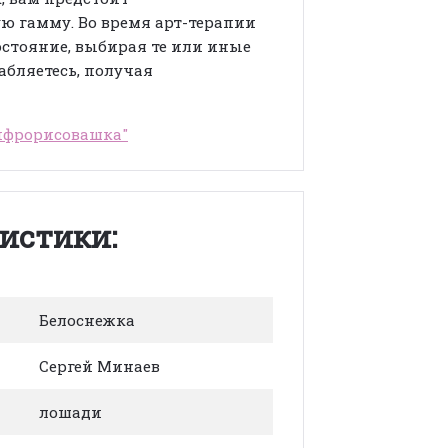
ю гамму. Во время арт-терапии
остояние, выбирая те или иные
абляетесь, получая
ифрорисовашка"
истики:
Белоснежка
Сергей Минаев
лошади