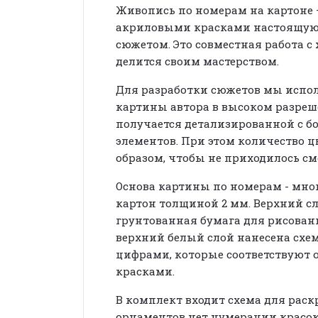
Живопись по номерам на картоне –
акриловыми красками настоящую
сюжетом. Это совместная работа с
делится своим мастерством.
Для разработки сюжетов мы испо
картины автора в высоком разреш
получается детализированной с 
элементов. При этом количество 
образом, чтобы не приходилось см
Основа картины по номерам - мн
картон толщиной 2 мм. Верхний с
грунтованная бумага для рисован
верхний белый слой нанесена схе
цифрами, которые соответствуют 
красками.
В комплект входит схема для рас
орнаментов нет нумерации красок