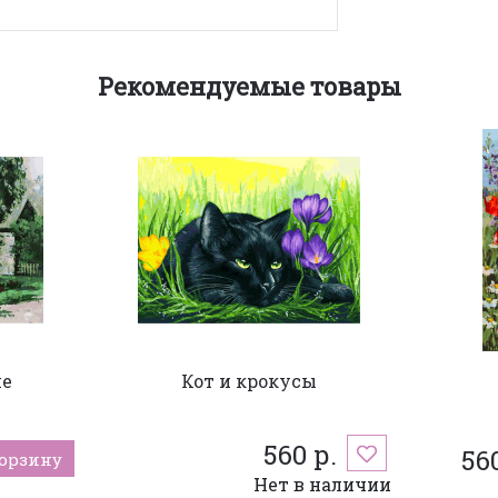
Рекомендуемые товары
не
Кот и крокусы
560 р.
560
корзину
Нет в наличии