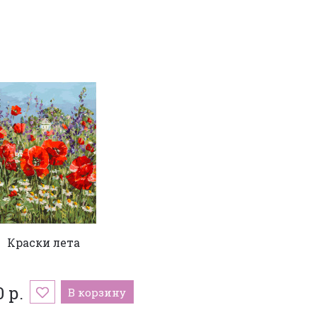
Краски лета
 р.
В корзину