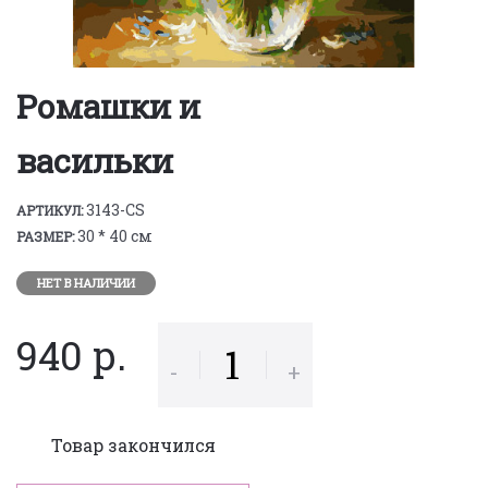
Ромашки и
васильки
3143-CS
АРТИКУЛ:
30 * 40 см
РАЗМЕР:
НЕТ В НАЛИЧИИ
940 р.
-
+
Товар закончился