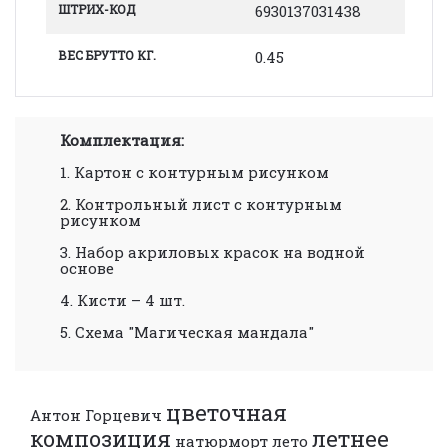
ШТРИХ-КОД
6930137031438
ВЕС БРУТТО КГ.
0.45
Комплектация:
1. Картон с контурным рисунком
2. Контрольный лист с контурным
рисунком
3. Набор акриловых красок на водной
основе
4. Кисти – 4 шт.
5. Схема "Магическая мандала"
цветочная
Антон Горцевич
композиция
летнее
натюрморт
лето