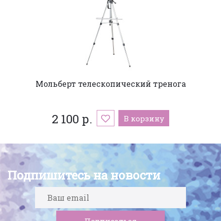
Мольберт телескопический тренога
2 100 р.
В корзину
Подпишитесь на новости