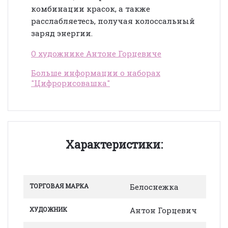
комбинации красок, а также
расслабляетесь, получая колоссальный
заряд энергии.
О художнике Антоне Горцевиче
Больше информации о наборах
"Цифрорисовашка"
Характеристики:
ТОРГОВАЯ МАРКА
Белоснежка
ХУДОЖНИК
Антон Горцевич