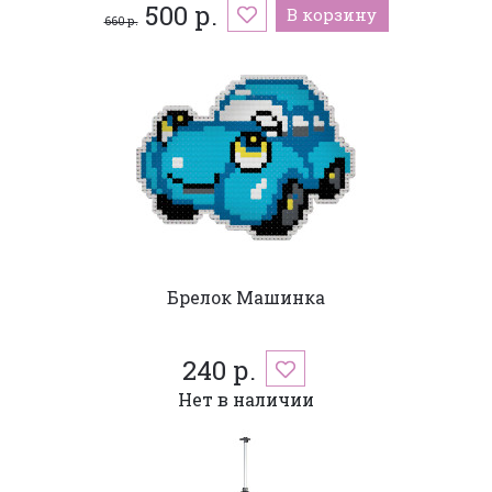
500 р.
В корзину
660 р.
Брелок Машинка
240 р.
Нет в наличии