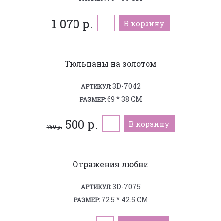
1 070 р.
В корзину
Тюльпаны на золотом
3D-7042
АРТИКУЛ:
69 * 38 СМ
РАЗМЕР:
500 р.
В корзину
750 р.
Отражения любви
3D-7075
АРТИКУЛ:
72.5 * 42.5 СМ
РАЗМЕР: