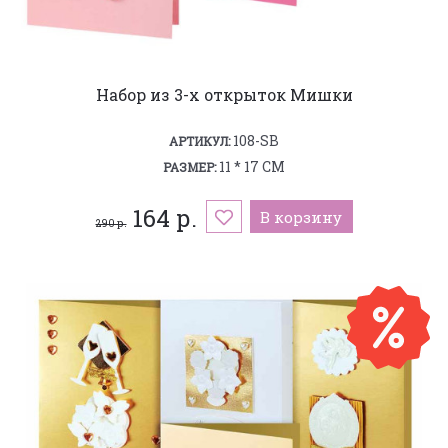
Набор из 3-х открыток Мишки
108-SB
АРТИКУЛ:
11 * 17 СМ
РАЗМЕР:
164 р.
В корзину
290 р.