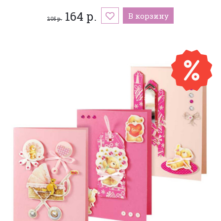
164 р.
В корзину
205 р.