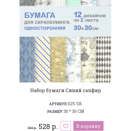
Набор бумаги Синий сапфир
025-SB
АРТИКУЛ:
30 * 30 СМ
РАЗМЕР:
528 р.
В корзину
660 р.