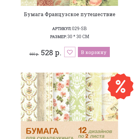
Бумага Французское путешествие
029-SB
АРТИКУЛ:
30 * 30 СМ
РАЗМЕР:
528 р.
В корзину
660 р.