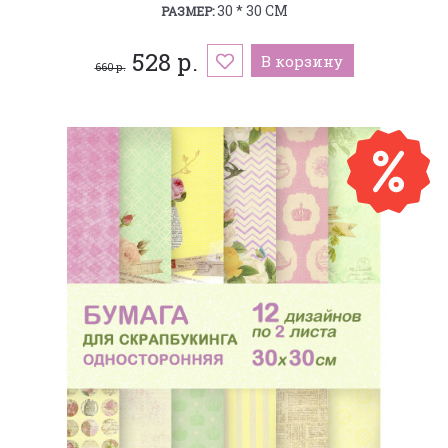
30 * 30 СМ
РАЗМЕР:
528 р.
В корзину
660 р.