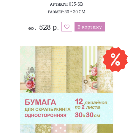
035-SB
АРТИКУЛ:
30 * 30 СМ
РАЗМЕР:
528 р.
В корзину
660 р.