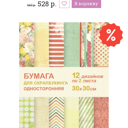
528 р.
В корзину
660 р.