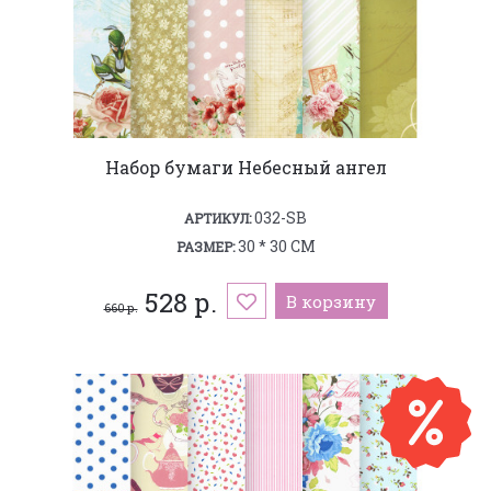
Набор бумаги Небесный ангел
032-SB
АРТИКУЛ:
30 * 30 СМ
РАЗМЕР:
528 р.
В корзину
660 р.