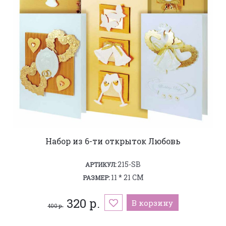
Набор из 6-ти открыток Любовь
215-SB
АРТИКУЛ:
11 * 21 СМ
РАЗМЕР:
320 р.
В корзину
400 р.