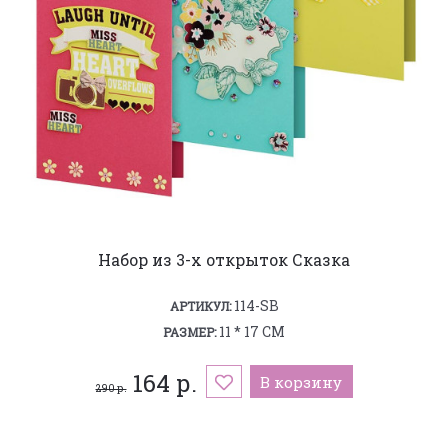
Набор из 3-х открыток Сказка
114-SB
АРТИКУЛ:
11 * 17 СМ
РАЗМЕР:
164 р.
В корзину
290 р.