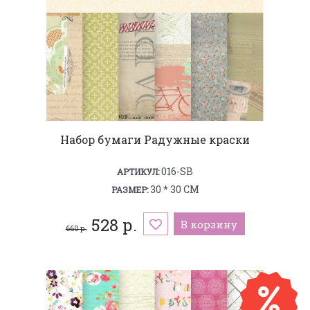
Набор бумаги Радужные краски
016-SB
АРТИКУЛ:
30 * 30 СМ
РАЗМЕР:
528 р.
В корзину
660 р.