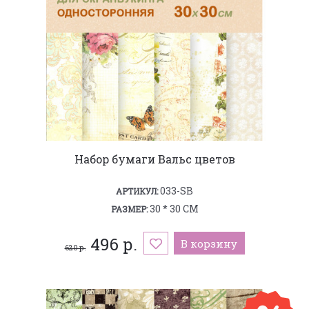
Набор бумаги Вальс цветов
033-SB
АРТИКУЛ:
30 * 30 СМ
РАЗМЕР:
496 р.
В корзину
620 р.