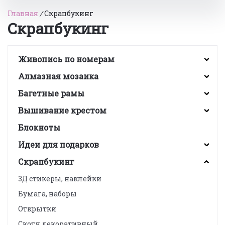
Главная
/
Скрапбукинг
Скрапбукинг
Живопись по номерам
Алмазная мозаика
Багетные рамы
Вышивание крестом
Блокноты
Идеи для подарков
Скрапбукинг
3Д стикеры, наклейки
Бумага, наборы
Открытки
Скотч декоративный