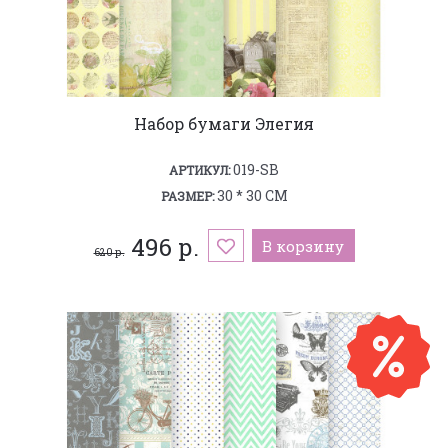
Набор бумаги Элегия
019-SB
АРТИКУЛ:
30 * 30 СМ
РАЗМЕР:
496 р.
В корзину
620 р.