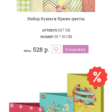
Набор бумаги Яркие цветы
027-SB
АРТИКУЛ:
30 * 30 СМ
РАЗМЕР:
528 р.
В корзину
660 р.