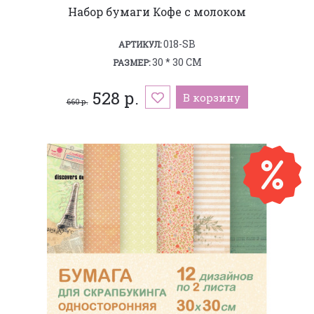
Набор бумаги Кофе с молоком
018-SB
АРТИКУЛ:
30 * 30 СМ
РАЗМЕР:
528 р.
В корзину
660 р.