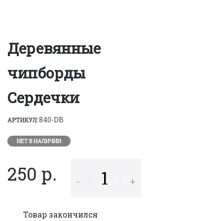
Деревянные
чипборды
Сердечки
840-DB
АРТИКУЛ:
НЕТ В НАЛИЧИИ
250 р.
-
+
Товар закончился