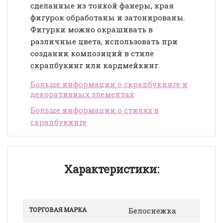
сделанные из тонкой фанеры, края
фигурок обработаны и затонированы.
Фигурки можно окрашивать в
различные цвета, использовать при
создании композиций в стиле
скрапбукинг или кардмейкинг.
Больше информации о скрапбукинге и
декоративных элементах
Больше информации о стилях в
скрапбукинге
Характеристики:
ТОРГОВАЯ МАРКА
Белоснежка