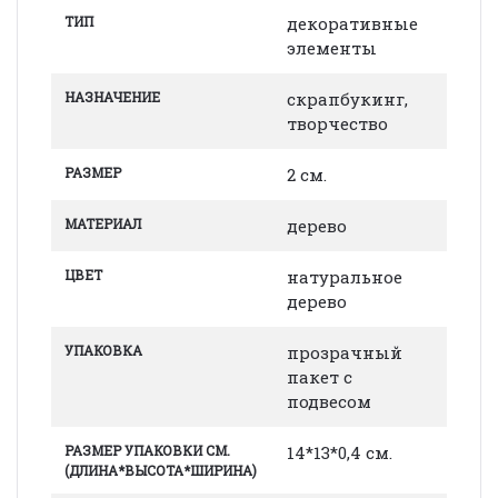
ТИП
декоративные
элементы
НАЗНАЧЕНИЕ
скрапбукинг,
творчество
РАЗМЕР
2 см.
МАТЕРИАЛ
дерево
ЦВЕТ
натуральное
дерево
УПАКОВКА
прозрачный
пакет с
подвесом
РАЗМЕР УПАКОВКИ СМ.
14*13*0,4 см.
(ДЛИНА*ВЫСОТА*ШИРИНА)