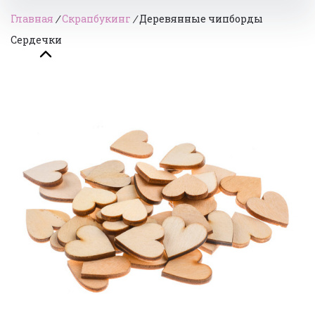
Главная
/
Скрапбукинг
/
Деревянные чипборды
Сердечки