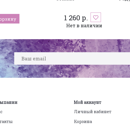
1 260 р.
корзину
Нет в наличии
омпании
Мой аккаунт
ас
Личный кабинет
такты
Корзина