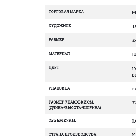
ТОРГОВАЯ МАРКА
M
ХУДОЖНИК
Т
РАЗМЕР
3
МАТЕРИАЛ
1
ЦВЕТ
н
р
УПАКОВКА
л
РАЗМЕР УПАКОВКИ СМ.
32
(ДЛИНА*ВЫСОТА*ШИРИНА)
ОБЪЕМ КУБ.М.
0
СТРАНА ПРОИЗВОДСТВА
К