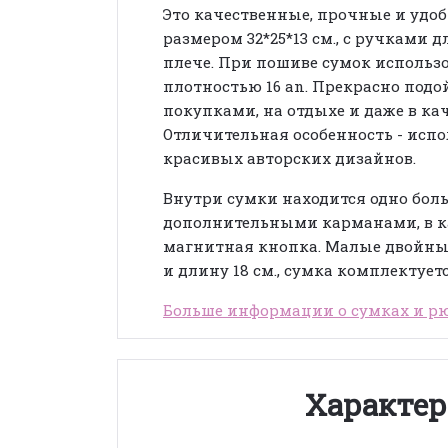
Это качественные, прочные и удо
размером 32*25*13 см., с ручками 
плече. При пошиве сумок исполь
плотностью 16 an. Прекрасно подо
покупками, на отдыхе и даже в ка
Отличительная особенность - исп
красивых авторских дизайнов.
Внутри сумки находится одно боль
дополнительными карманами, в ка
магнитная кнопка. Малые двойные
и длину 18 см., сумка комплектует
Больше информации о сумках и рю
Характер