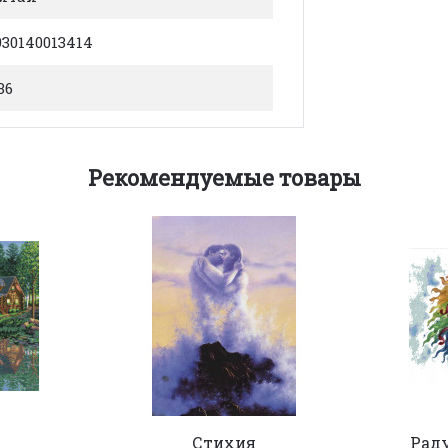
930140013414
36
Рекомендуемые товары
Стихия
Рад