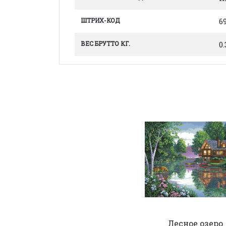
ШТРИХ-КОД
6
ВЕС БРУТТО КГ.
0.
Лесное озеро