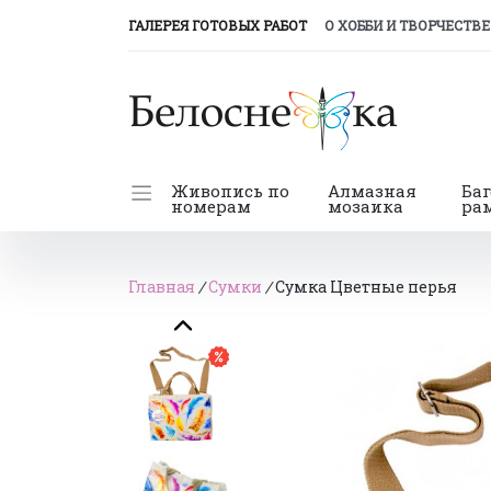
(CURRENT)
ГАЛЕРЕЯ ГОТОВЫХ РАБОТ
О ХОББИ И ТВОРЧЕСТВЕ
Живопись по
Алмазная
Ба
номерам
мозаика
ра
Главная
/
Сумки
/
Сумка Цветные перья