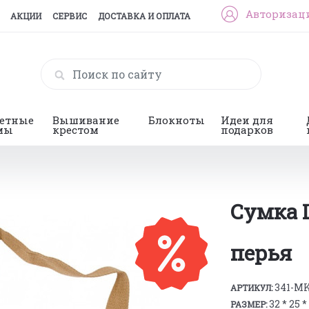
Авторизац
АКЦИИ
СЕРВИС
ДОСТАВКА И ОПЛАТА
гетные
Вышивание
Блокноты
Идеи для
мы
крестом
подарков
Сумка 
перья
341-M
АРТИКУЛ:
32 * 25 *
РАЗМЕР: