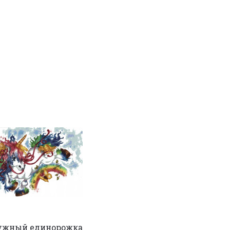
ужный единорожка