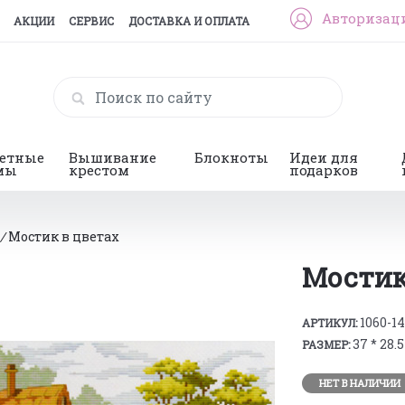
Авторизац
АКЦИИ
СЕРВИС
ДОСТАВКА И ОПЛАТА
гетные
Вышивание
Блокноты
Идеи для
мы
крестом
подарков
/
Мостик в цветах
Мостик
1060-14
АРТИКУЛ:
37 * 28.
РАЗМЕР:
НЕТ В НАЛИЧИИ