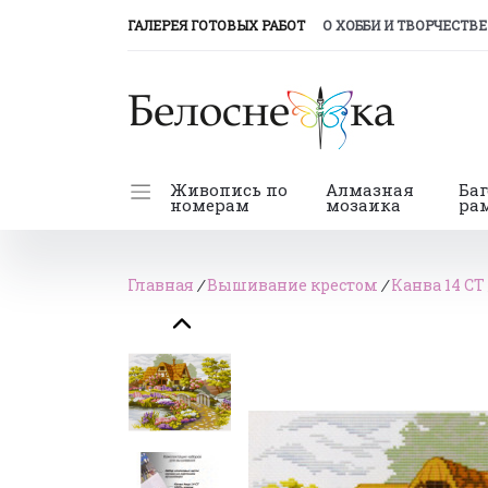
(CURRENT)
ГАЛЕРЕЯ ГОТОВЫХ РАБОТ
О ХОББИ И ТВОРЧЕСТВЕ
Живопись по
Алмазная
Ба
номерам
мозаика
ра
Главная
/
Вышивание крестом
/
Канва 14 СТ