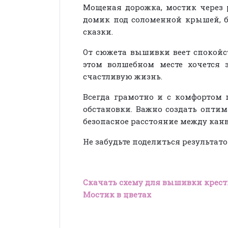
Мощеная дорожка, мостик через 
домик под соломенной крышей, 
сказки.
От сюжета вышивки веет спокойс
этом волшебном месте хочется 
счастливую жизнь.
Всегда грамотно и с комфортом 
обстановки. Важно создать опти
безопасное расстояние между канв
Не забудьте поделиться результат
Скачать схему для вышивки крести
Мостик в цветах