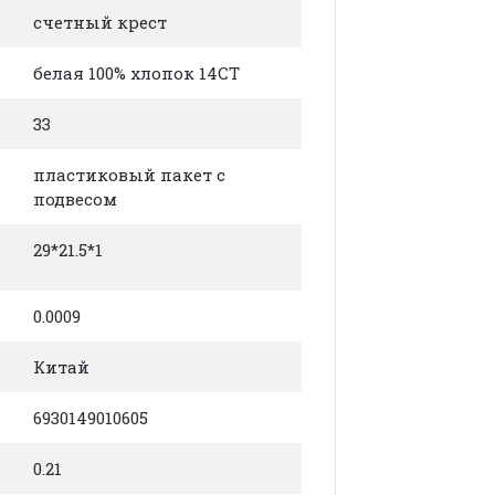
счетный крест
белая 100% хлопок 14СТ
33
пластиковый пакет с
подвесом
29*21.5*1
0.0009
Китай
6930149010605
0.21