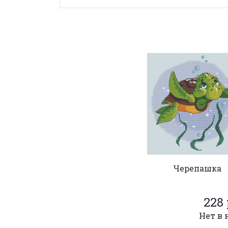
Черепашка
228 
Нет в 