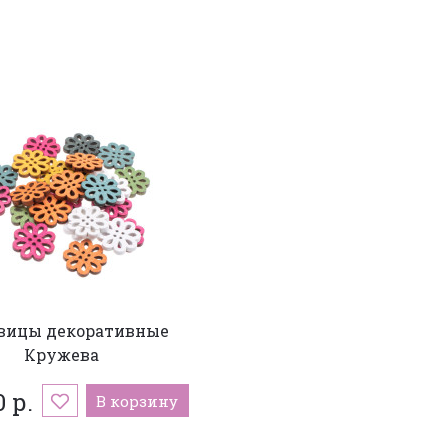
вицы декоративные
Кружева
 р.
В корзину