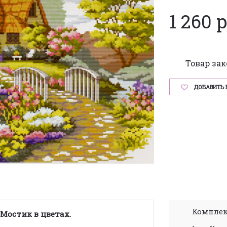
1 260 
Товар за
ДОБАВИТЬ 
Комплек
Мостик в цветах.