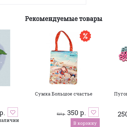
Рекомендуемые товары
Сумка Большое счастье
Пуго
р.
350 р.
250
520 р.
наличии
В корзину