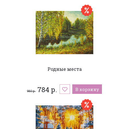
Родные места
784 р.
В корзину
980 р.