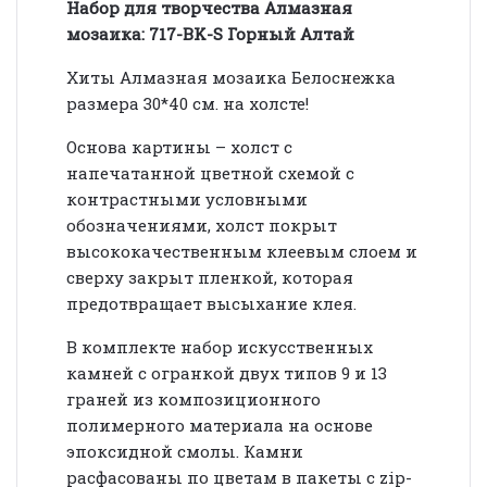
Набор для творчества Алмазная
мозаика: 717-BK-S Горный Алтай
Хиты Алмазная мозаика Белоснежка
размера 30*40 см. на холсте!
Основа картины – холст с
напечатанной цветной схемой с
контрастными условными
обозначениями, холст покрыт
высококачественным клеевым слоем и
сверху закрыт пленкой, которая
предотвращает высыхание клея.
В комплекте набор искусственных
камней с огранкой двух типов 9 и 13
граней из композиционного
полимерного материала на основе
эпоксидной смолы. Камни
расфасованы по цветам в пакеты с
zip
-