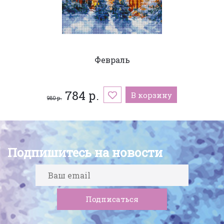
Февраль
784 р.
В корзину
980 р.
Подпишитесь на новости