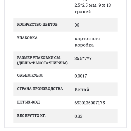
2.5*2.5 мм, 9 и 13
граней
КОЛИЧЕСТВО ЦВЕТОВ
36
УПАКОВКА
картонная
коробка
РАЗМЕР УПАКОВКИ СМ.
35.5*7*7
(ДЛИНА*ВЫСОТА*ШИРИНА)
ОБЪЕМ КУБ.М.
0.0017
СТРАНА ПРОИЗВОДСТВА
Китай
ШТРИХ-КОД
6930136007175
ВЕС БРУТТО КГ.
0.33