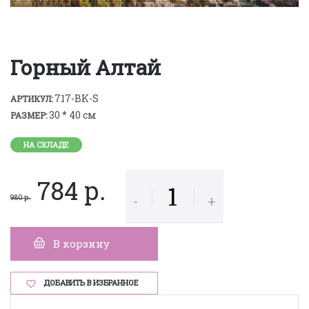
Горный Алтай
717-BK-S
АРТИКУЛ:
30 * 40 см
РАЗМЕР:
НА СКЛАДЕ
784 р.
-
+
980 р.
В корзину
ДОБАВИТЬ В ИЗБРАННОЕ