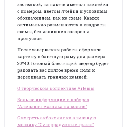
застежкой, на пакете имеется наклейка
с номером, цветом ячейки и условным
обозначением, как на схеме. Камни
оптимально размещаются в квадраты
схемы, без излишних зазоров и
пропусков.
После завершения работы оформите
картину в багетную раму для размера
30*40. Готовый блестящий шедевр будет
радовать вас долгое время сияя и
переливаясь гранями камней.
О творческом коллективе Artemis
Больше информации о наборах
"Алмазная мозаика на холсте"
Смотреть анбоксинг на алмазную
мозаику "Суперрадужные грани"