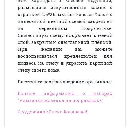
или карандаш с клеевой подушкой,
размещайте искусственные камни с
огранкой 2.5*2.5 мм. на холсте. Холст с
нанесённой цветной схемой закреплён
на деревянном подрамнике.
Символьную схему покрывает клеевой
слой, закрытый специальной плёнкой.
При желании вы можете
воспользоваться креплениями для
подвеса на стену и украсить картиной
стену своего дома.
Блестящее воспроизведение оригинала!
Больше информации о наборах
"Алмазная мозаика на подрамнике"
О художнике Елене Ковалевой