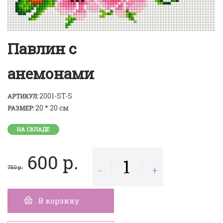
Павлин с
анемонами
2001-ST-S
АРТИКУЛ:
20 * 20 см
РАЗМЕР:
НА СКЛАДЕ
600 р.
-
+
750 р.
В корзину