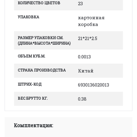
КОЛИЧЕСТВО ЦВЕТОВ
23
УПАКОВКА
картонная
коробка
РАЗМЕР УПАКОВКИ СМ.
21*21*2.5
(ДЛИНА*ВЫСОТА*ШИРИНА)
ОБЪЕМ КУБ.М.
0.0013
СТРАНА ПРОИЗВОДСТВА
Китай
ШТРИХ-КОД
6930136020013
ВЕС БРУТТО КГ.
0.38
Комплектация: