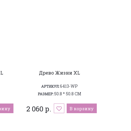
XL
Древо Жизни XL
6413-WP
АРТИКУЛ:
50.8 * 50.8 СМ
РАЗМЕР:
2 060 р.
зину
В корзину