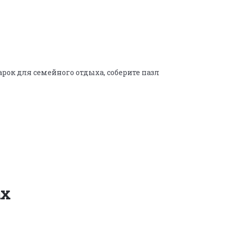
рок для семейного отдыха, соберите пазл
ах