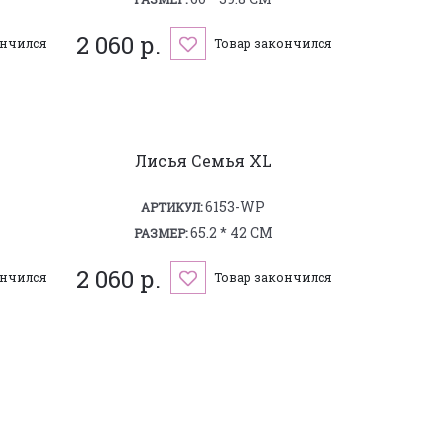
2 060 р.
ончился
Товар закончился
Лисья Семья XL
6153-WP
АРТИКУЛ:
65.2 * 42 СМ
РАЗМЕР:
2 060 р.
ончился
Товар закончился