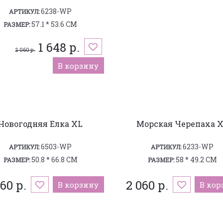
6238-WP
АРТИКУЛ:
57.1 * 53.6 СМ
РАЗМЕР:
1 648 р.
2 060 р.
В корзину
Новогодняя Елка XL
Морская Черепаха 
6503-WP
6233-WP
АРТИКУЛ:
АРТИКУЛ:
50.8 * 66.8 СМ
58 * 49.2 СМ
РАЗМЕР:
РАЗМЕР:
60 р.
2 060 р.
В корзину
В кор