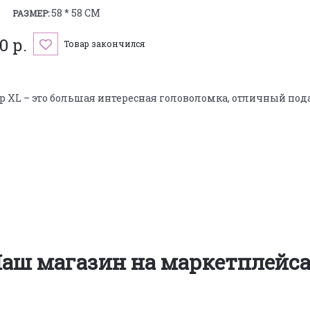
58 * 58 СМ
РАЗМЕР:
0 р.
Товар закончился
р XL – это большая интересная головоломка, отличный пода
аш магазин на маркетплейс