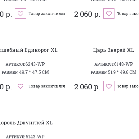
0 р.
2 060 р.
Товар закончился
Товар зак
лшебный Единорог XL
Царь Зверей XL
6243-WP
6148-WP
АРТИКУЛ:
АРТИКУЛ:
49.7 * 47.5 СМ
51.9 * 49.6 СМ
РАЗМЕР:
РАЗМЕР:
0 р.
2 060 р.
Товар закончился
Товар зак
Король Джунглей XL
6143-WP
АРТИКУЛ: