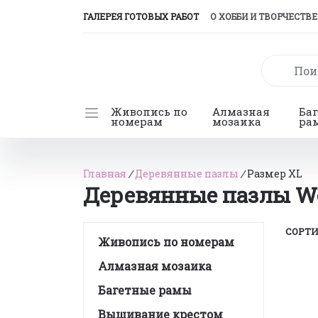
(CURRENT)
ГАЛЕРЕЯ ГОТОВЫХ РАБОТ
О ХОББИ И ТВОРЧЕСТВЕ
Живопись по
Алмазная
Ба
номерам
мозаика
ра
Главная
/
Деревянные пазлы
/
Размер XL
Деревянные пазлы Wo
СОРТИ
Живопись по номерам
Алмазная мозаика
Багетные рамы
Вышивание крестом