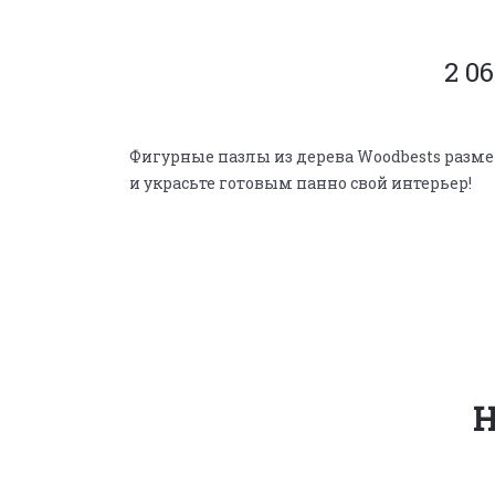
2 06
Фигурные пазлы из дерева Woodbests разме
и украсьте готовым панно свой интерьер!
Н