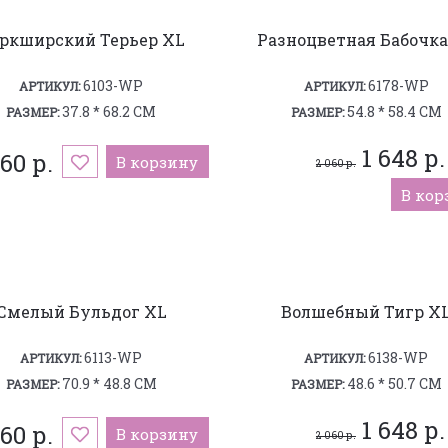
ркширский Терьер XL
Разноцветная Бабочка
6103-WP
6178-WP
АРТИКУЛ:
АРТИКУЛ:
37.8 * 68.2 СМ
54.8 * 58.4 СМ
РАЗМЕР:
РАЗМЕР:
1 648 р.
60 р.
В корзину
2 060 р.
В кор
Смелый Бульдог XL
Волшебный Тигр X
6113-WP
6138-WP
АРТИКУЛ:
АРТИКУЛ:
70.9 * 48.8 СМ
48.6 * 50.7 СМ
РАЗМЕР:
РАЗМЕР:
1 648 р.
60 р.
В корзину
2 060 р.