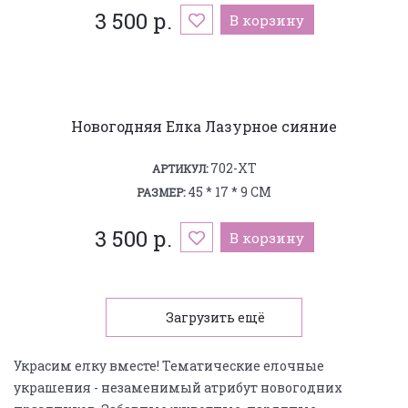
3 500 р.
В корзину
Новогодняя Елка Лазурное сияние
702-XT
АРТИКУЛ:
45 * 17 * 9 СМ
РАЗМЕР:
3 500 р.
В корзину
Загрузить ещё
Украсим елку вместе! Тематические елочные
украшения - незаменимый атрибут новогодних