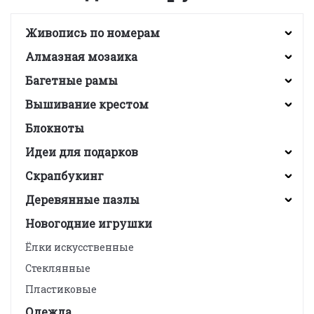
Живопись по номерам
Алмазная мозаика
Багетные рамы
Вышивание крестом
Блокноты
Идеи для подарков
Скрапбукинг
Деревянные пазлы
Новогодние игрушки
Ёлки искусственные
Стеклянные
Пластиковые
Одежда