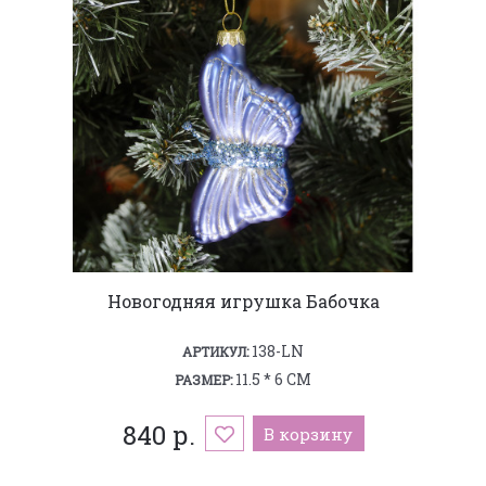
Новогодняя игрушка Бабочка
138-LN
АРТИКУЛ:
11.5 * 6 СМ
РАЗМЕР:
840 р.
В корзину