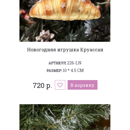
Новогодняя игрушка Круассан
226-LN
АРТИКУЛ:
10 * 4.5 СМ
РАЗМЕР:
720 р.
В корзину