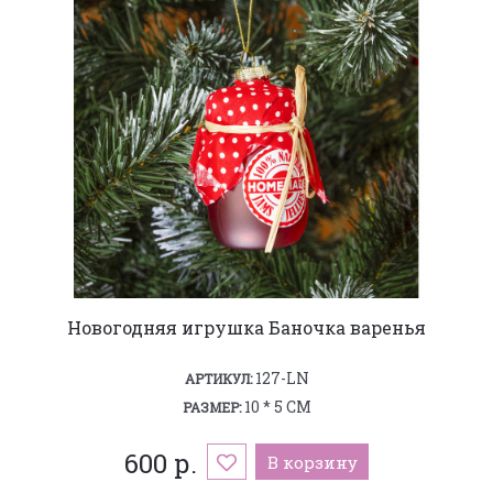
Новогодняя игрушка Баночка варенья
127-LN
АРТИКУЛ:
10 * 5 СМ
РАЗМЕР:
600 р.
В корзину