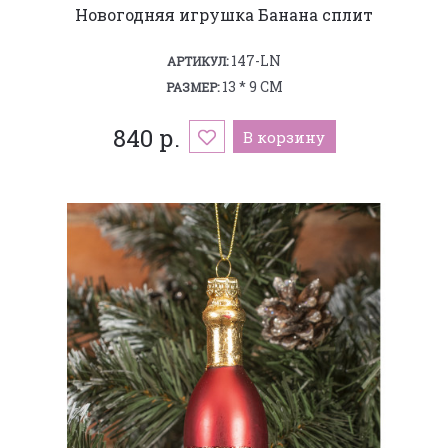
Новогодняя игрушка Банана сплит
147-LN
АРТИКУЛ:
13 * 9 СМ
РАЗМЕР:
840 р.
В корзину