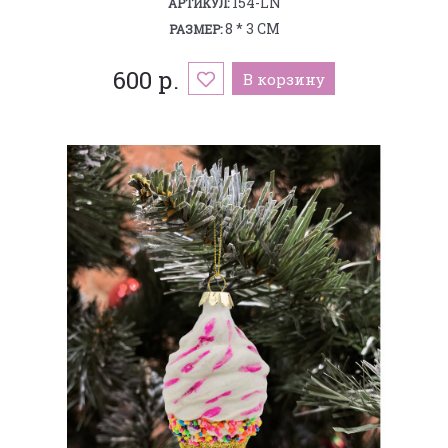
154-LN
АРТИКУЛ:
8 * 3 СМ
РАЗМЕР:
600 р.
В корзину