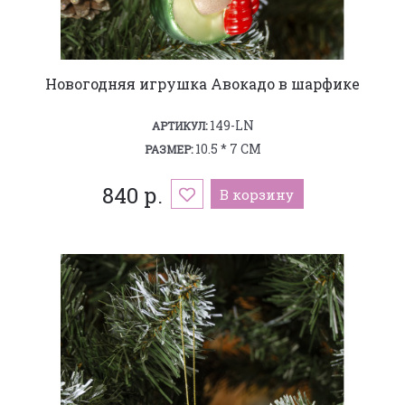
Новогодняя игрушка Авокадо в шарфике
149-LN
АРТИКУЛ:
10.5 * 7 СМ
РАЗМЕР:
840 р.
В корзину