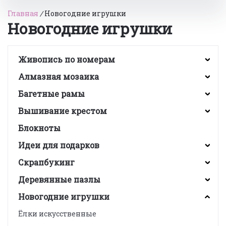
Главная
/
Новогодние игрушки
Новогодние игрушки
Живопись по номерам
Алмазная мозаика
Багетные рамы
Вышивание крестом
Блокноты
Идеи для подарков
Скрапбукинг
Деревянные пазлы
Новогодние игрушки
Ёлки искусственные