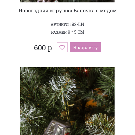
Новогодняя игрушка Баночка с медом
182-LN
АРТИКУЛ:
9 * 5 СМ
РАЗМЕР:
600 р.
В корзину