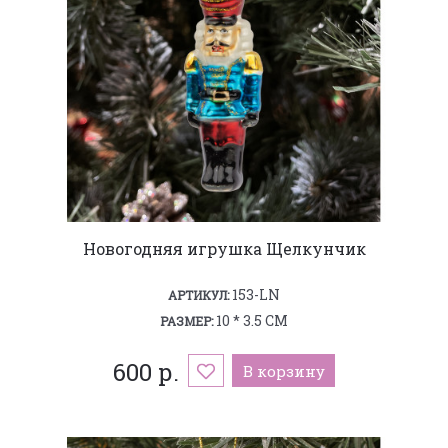
Новогодняя игрушка Щелкунчик
153-LN
АРТИКУЛ:
10 * 3.5 СМ
РАЗМЕР:
600 р.
В корзину