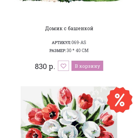
Домик с башенкой
069-AS
АРТИКУЛ:
30 * 40 СМ
РАЗМЕР:
830 р.
В корзину