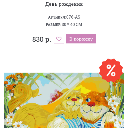
День рождения
076-AS
АРТИКУЛ:
30 * 40 СМ
РАЗМЕР:
830 р.
В корзину