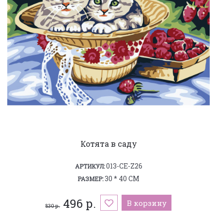
Котята в саду
013-CE-Z26
АРТИКУЛ:
30 * 40 СМ
РАЗМЕР:
496 р.
В корзину
830 р.