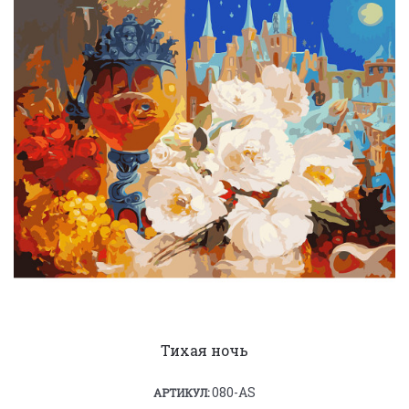
Тихая ночь
080-AS
АРТИКУЛ: