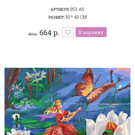
053-AS
АРТИКУЛ:
30 * 40 СМ
РАЗМЕР:
664 р.
В корзину
830 р.