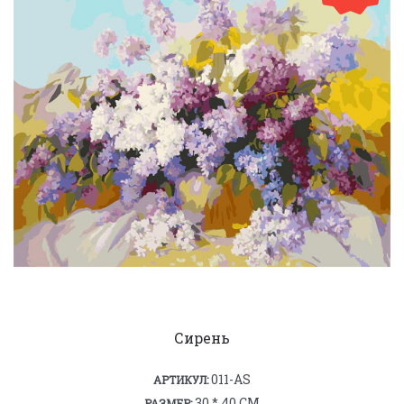
Сирень
011-AS
АРТИКУЛ:
30 * 40 СМ
РАЗМЕР: