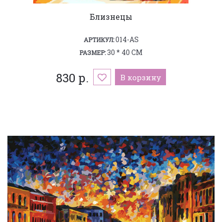
Близнецы
014-AS
АРТИКУЛ:
30 * 40 СМ
РАЗМЕР:
830 р.
В корзину