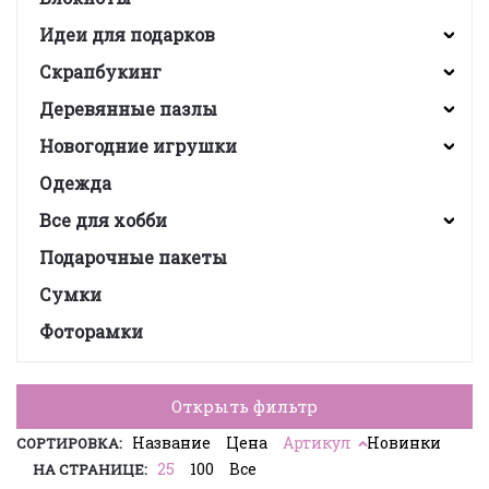
Идеи для подарков
Скрапбукинг
Деревянные пазлы
Новогодние игрушки
Одежда
Все для хобби
Подарочные пакеты
Сумки
Фоторамки
Открыть фильтр
Название
Цена
Артикул
Новинки
СОРТИРОВКА:
25
100
Все
НА СТРАНИЦЕ: