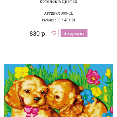
Котенок в цветах
009-CE
АРТИКУЛ:
30 * 40 СМ
РАЗМЕР:
830 р.
В корзину