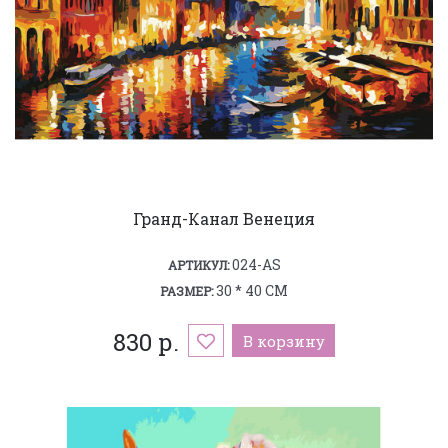
Гранд-Канал Венеция
024-AS
АРТИКУЛ:
30 * 40 СМ
РАЗМЕР:
830 р.
В корзину