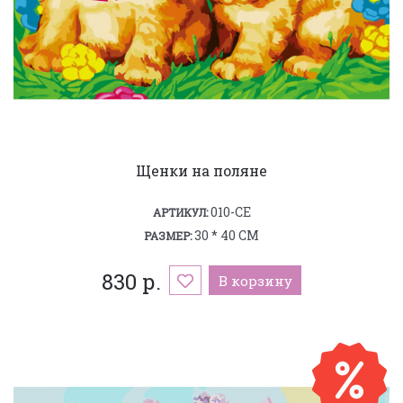
Щенки на поляне
010-CE
АРТИКУЛ:
30 * 40 СМ
РАЗМЕР:
830 р.
В корзину