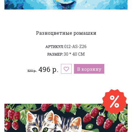
Разноцветные ромашки
012-AS-Z26
АРТИКУЛ:
30 * 40 СМ
РАЗМЕР:
496 р.
В корзину
830 р.