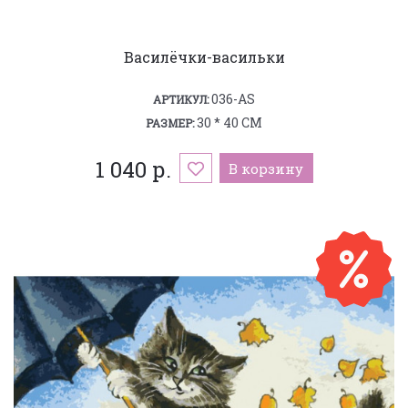
Василёчки-васильки
036-AS
АРТИКУЛ:
30 * 40 СМ
РАЗМЕР:
1 040 р.
В корзину