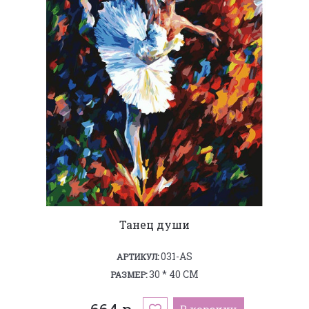
Танец души
031-AS
АРТИКУЛ:
30 * 40 СМ
РАЗМЕР:
В корзину