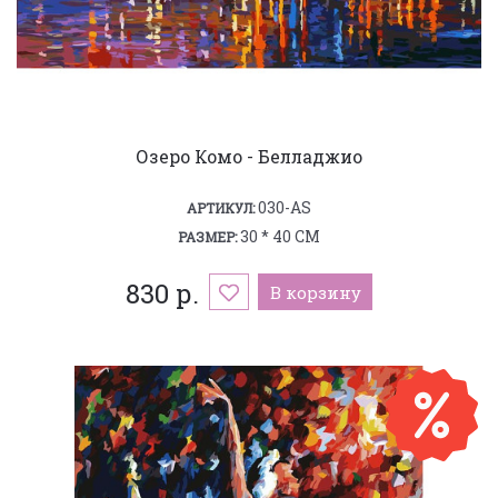
Озеро Комо - Белладжио
030-AS
АРТИКУЛ:
30 * 40 СМ
РАЗМЕР:
830 р.
В корзину