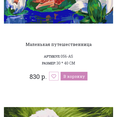
Маленькая путешественница
056-AS
АРТИКУЛ:
30 * 40 СМ
РАЗМЕР:
830 р.
В корзину