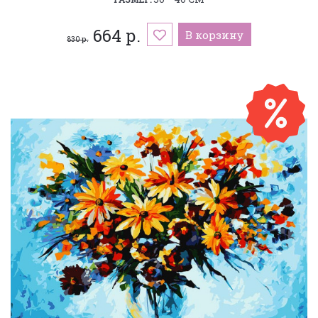
664 р.
В корзину
830 р.