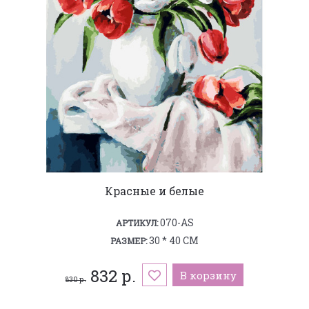
Красные и белые
070-AS
АРТИКУЛ:
30 * 40 СМ
РАЗМЕР:
832 р.
В корзину
830 р.