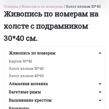
Главная
/
Живопись по номерам
/
Холст хлопок 30*40
Живопись по номерам на
холсте с подрамником
30*40 см.
Живопись по номерам
Картон 30*40
Холст хлопок 30*40
Холст хлопок 40*50
Алмазная мозаика
Багетные рамы
Вышивание крестом
Блокноты