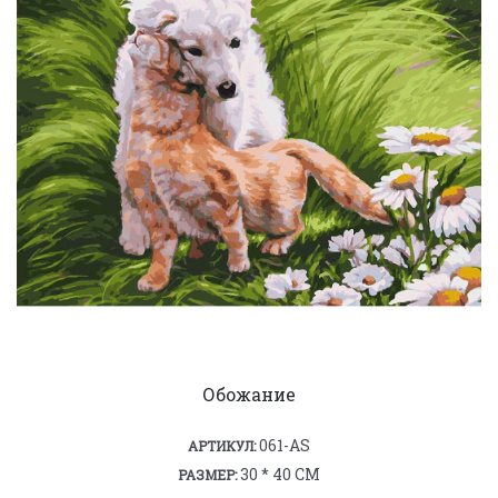
Обожание
061-AS
АРТИКУЛ:
30 * 40 СМ
РАЗМЕР: