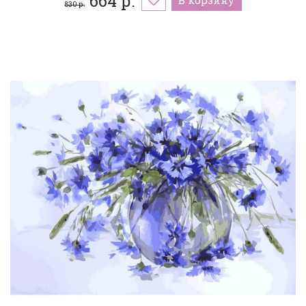
664 р.
830 р.