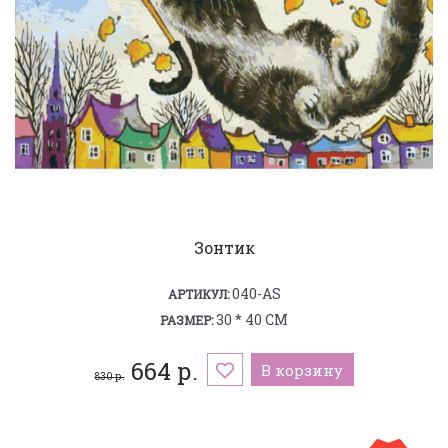
Зонтик
040-AS
АРТИКУЛ:
30 * 40 СМ
РАЗМЕР:
664 р.
В корзину
830 р.