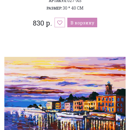
027-AS
АРТИКУЛ:
30 * 40 СМ
РАЗМЕР:
830 р.
В корзину