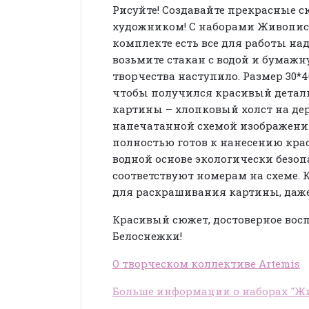
Рисуйте! Создавайте прекрасные 
художником! С наборами Живопись н
комплекте есть все для работы над
возьмите стакан с водой и бумажн
творчества наступило. Размер 30*4
чтобы получился красивый детал
картины – хлопковый холст на де
напечатанной схемой изображения
полностью готов к нанесению кра
водной основе экологически безоп
соответствуют номерам на схеме. 
для раскрашивания картины, даже 
Красивый сюжет, достоверное вос
Белоснежки!
О творческом коллективе Artemis
Больше информации о наборах "Жи