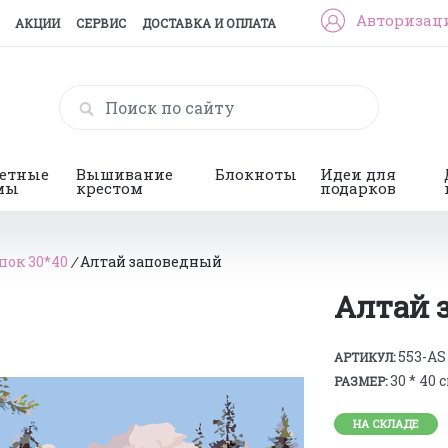
Авторизац
АКЦИИ
СЕРВИС
ДОСТАВКА И ОПЛАТА
гетные
Вышивание
Блокноты
Идеи для
мы
крестом
подарков
пок 30*40
/
Алтай заповедный
Алтай 
553-AS
АРТИКУЛ:
30 * 40 
РАЗМЕР:
НА СКЛАДЕ