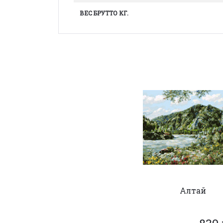
ВЕС БРУТТО КГ.
Алтай