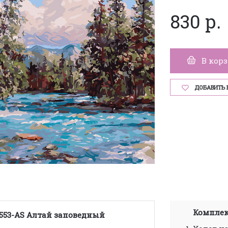
830 р.
В кор
ДОБАВИТЬ 
Комплек
 553-AS Алтай заповедный