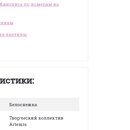
"Живопись по номерам на
ениям
ия картины
истики:
Белоснежка
Творческий коллектив
Artemis