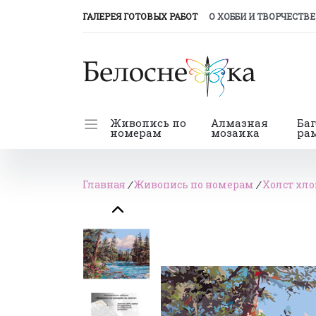
(CURRENT)
ГАЛЕРЕЯ ГОТОВЫХ РАБОТ
О ХОББИ И ТВОРЧЕСТВЕ
Живопись по
Алмазная
Ба
номерам
мозаика
ра
Главная
/
Живопись по номерам
/
Холст хло