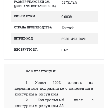
РАЗМЕР УПАКОВКИ СМ.
41*31*2.5
(ДЛИНА*ВЫСОТА*ШИРИНА)
ОБЪЕМ КУБ.М.
0.0038
СТРАНА ПРОИЗВОДСТВА
Китай
ШТРИХ-КОД
6930149310491
ВЕС БРУТТО КГ.
0.62
Комплектация:
1. Холст 100% хлопок на
деревянном подрамнике с нанесенным
контурным рисунком
2. Контрольный лист с
контурным рисунком А3