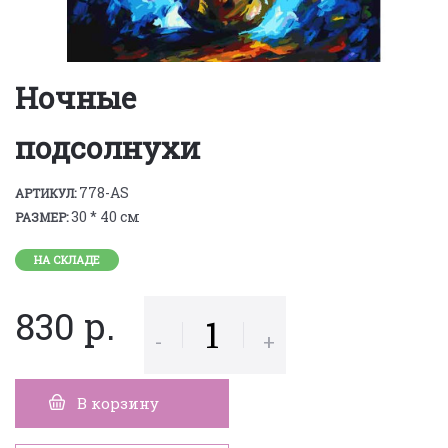
Ночные
подсолнухи
778-AS
АРТИКУЛ:
30 * 40 см
РАЗМЕР:
НА СКЛАДЕ
830 р.
-
+
В корзину