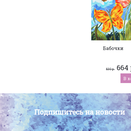
Бабочки
664 
830 р.
В 
Подпишитесь на новости