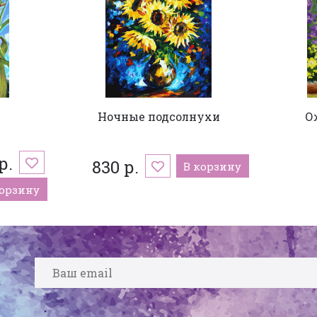
Ночные подсолнухи
О
р.
830 р.
В корзину
корзину