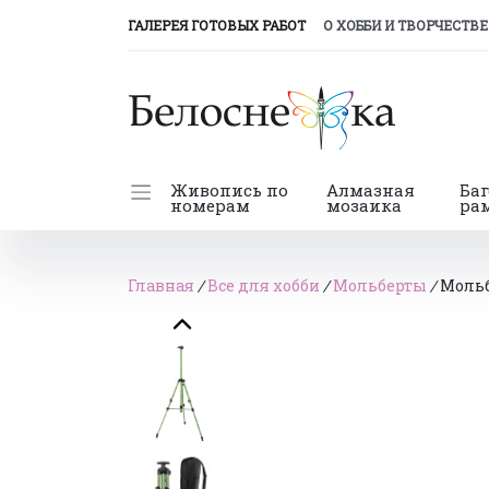
(CURRENT)
ГАЛЕРЕЯ ГОТОВЫХ РАБОТ
О ХОББИ И ТВОРЧЕСТВЕ
Живопись по
Алмазная
Ба
номерам
мозаика
ра
Главная
/
Все для хобби
/
Мольберты
/
Мольб