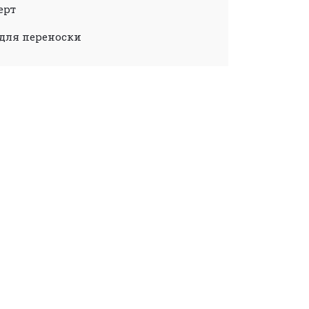
ерт
 для переноски