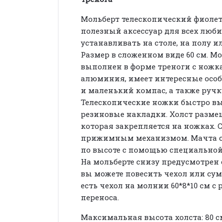
Мольберт телескопический фиолет
полезный аксессуар для всех люб
устанавливать на столе, на полу и
Размер в сложенном виде 60 см. М
выполнен в форме треноги с ножк
алюминия, имеет интересные особ
и маленький компас, а также ручк
Телескопические ножки быстро вы
резиновые накладки. Холст разме
которая закрепляется на ножках. 
прижимным механизмом. Мачта с
по высоте с помощью специальной
На мольберте снизу предусмотрен
вы можете повесить чехол или сум
есть чехол на молнии 60*8*10 см с
переноса.
Максимальная высота холста: 80 см.