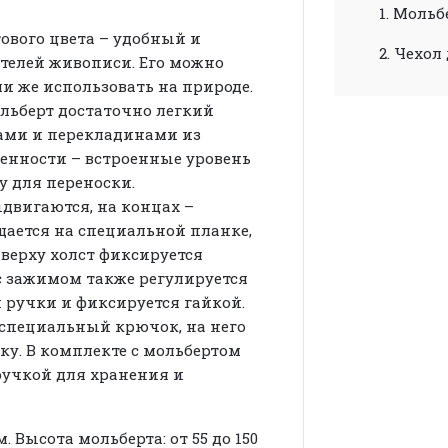
1. Мольб
ового цвета – удобный и
2. Чехол
ителей живописи. Его можно
ли же использовать на природе.
ольберт достаточно легкий
ами и перекладинами из
енности – встроенные уровень
у для переноски.
двигаются, на концах –
щается на специальной планке,
Сверху холст фиксируется
 зажимом также регулируется
 ручки и фиксируется гайкой.
 специальный крючок, на него
ку. В комплекте с мольбертом
 ручкой для хранения и
 Высота мольберта: от 55 до 150