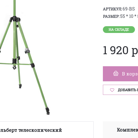
69-BS
АРТИКУЛ:
55 * 10 *
РАЗМЕР:
НА СКЛАДЕ
1 920 
В кор
ДОБАВИТЬ 
Комплек
Мольберт телескопический