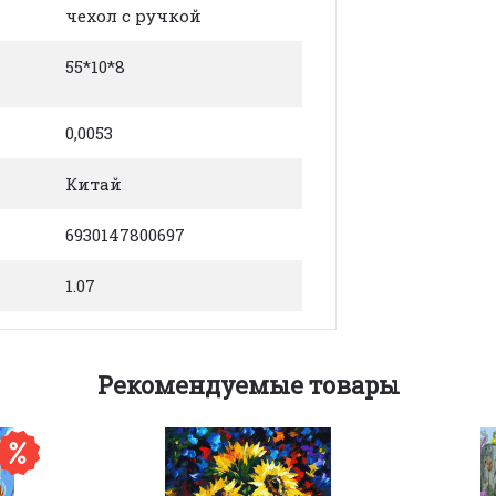
чехол с ручкой
55*10*8
0,0053
Китай
6930147800697
1.07
Рекомендуемые товары