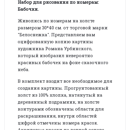
Набор для рисования по номерам:
Бабочки.
Живопись по номерам на холсте
размером 30*40 см. от торговой марки
"Белоснежка". Представляем вам
оцифрованную копию картины
художника Романа Урбинского,
который изобразил невероятно
красивых бабочек на фоне сказочного
неба.
В комплект входит все необходимое для
создания картины. Прогрунтованный
холст из 100% хлопка, натянутый на
деревянный подрамник, на холсте
контурами обозначены области для
раскрашивания, внутри областей
цифрой отмечены номера красок.
Акриловые краски на водной основе,