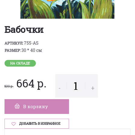
Бабочки
755-AS
АРТИКУЛ:
30 * 40 см
РАЗМЕР:
НА СКЛАДЕ
664 р.
-
+
830 р.
В корзину
ДОБАВИТЬ В ИЗБРАННОЕ