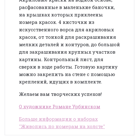
расфасованные в маленькие баночки,
на крышках которых приклеены
номера красок. 4 кисточки из
искусственного ворса для акриловых
красок, от тонкой для раскрашивания
мелких деталей и контуров, до большой
для закрашивания крупных участков
картины. Контрольный лист, для
сверки в ходе работы. Готовую картину
можно закрепить на стене с помощью
креплений, идущих в комплекте.
Желаем вам творческих успехов!
О художнике Романе Урбинском
Больше информации о наборах
"Живопись по номерам на холсте"