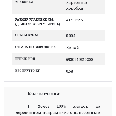
УПАКОВКА
картонная
коробка
РАЗМЕР УПАКОВКИ СМ.
41*31*2.5
(ДЛИНА*ВЫСОТА*ШИРИНА)
ОБЪЕМ КУБ.М.
0.004
СТРАНА ПРОИЗВОДСТВА
Китай
ШТРИХ-КОД
6930149310200
ВЕС БРУТТО КГ.
0.58
Комплектация:
1. Холст 100% хлопок на
деревянном подрамнике с нанесенным