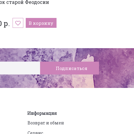
ок старой Феодосии
0 р.
В корзину
Информация
Возврат и обмен
Сервис