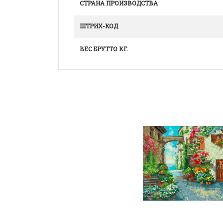
СТРАНА ПРОИЗВОДСТВА
ШТРИХ-КОД
ВЕС БРУТТО КГ.