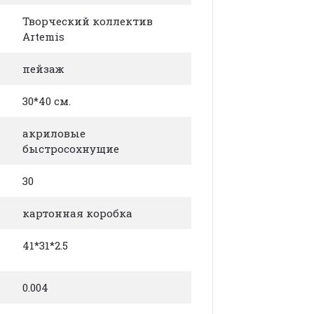
Творческий коллектив
Artemis
пейзаж
30*40 см.
акриловые
быстросохнущие
30
картонная коробка
41*31*2.5
0.004