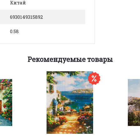
Китай
6930149315892
0.58
Рекомендуемые товары