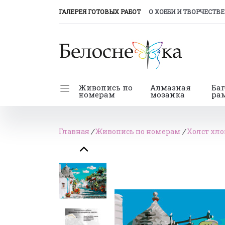
(CURRENT)
ГАЛЕРЕЯ ГОТОВЫХ РАБОТ
О ХОББИ И ТВОРЧЕСТВЕ
Живопись по
Алмазная
Ба
номерам
мозаика
ра
Главная
/
Живопись по номерам
/
Холст хло