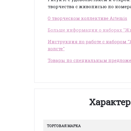
творчества с живописью по номер
О творческом коллективе Artemis
Больше информации о наборах "Жи
Инструкция по работе с набором 
холсте"
Товары по специальным предлож
Характер
ТОРГОВАЯ МАРКА