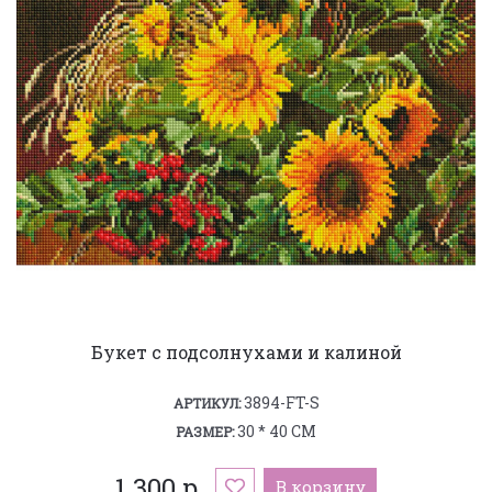
Букет с подсолнухами и калиной
3894-FT-S
АРТИКУЛ:
30 * 40 СМ
РАЗМЕР:
1 300 р.
В корзину