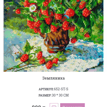
Земляника
652-ST-S
АРТИКУЛ:
30 * 30 СМ
РАЗМЕР: