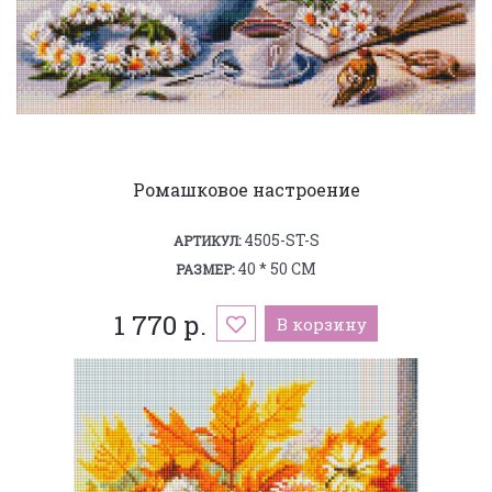
Ромашковое настроение
4505-ST-S
АРТИКУЛ:
40 * 50 СМ
РАЗМЕР:
1 770 р.
В корзину