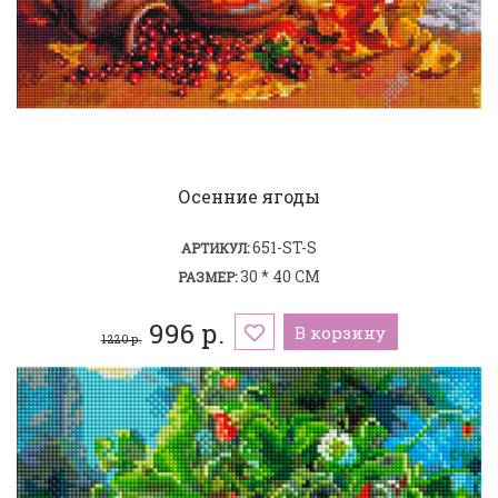
Осенние ягоды
651-ST-S
АРТИКУЛ:
30 * 40 СМ
РАЗМЕР:
996 р.
В корзину
1 220 р.