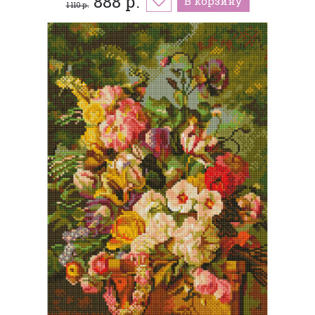
888 р.
В корзину
1 110 р.