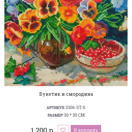
Букетик и смородина
3306-ST-S
АРТИКУЛ:
30 * 30 СМ
РАЗМЕР:
1 200 р.
В корзину