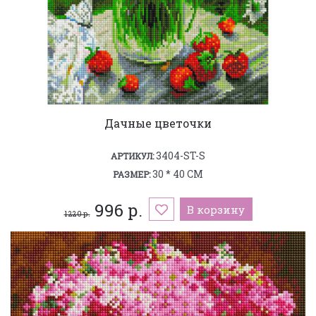
Дачные цветочки
3404-ST-S
АРТИКУЛ:
30 * 40 СМ
РАЗМЕР:
996 р.
В корзину
1 220 р.