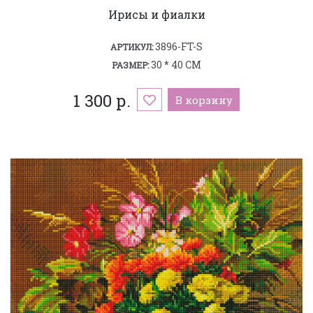
Ирисы и фиалки
3896-FT-S
АРТИКУЛ:
30 * 40 СМ
РАЗМЕР:
1 300 р.
В корзину