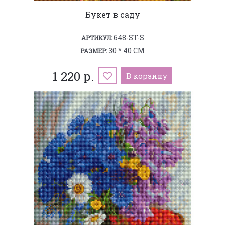
Букет в саду
648-ST-S
АРТИКУЛ:
30 * 40 СМ
РАЗМЕР:
1 220 р.
В корзину