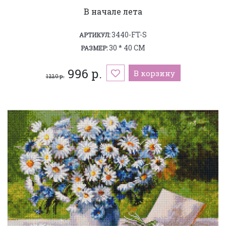
В начале лета
3440-FT-S
АРТИКУЛ:
30 * 40 СМ
РАЗМЕР:
996 р.
В корзину
1 220 р.