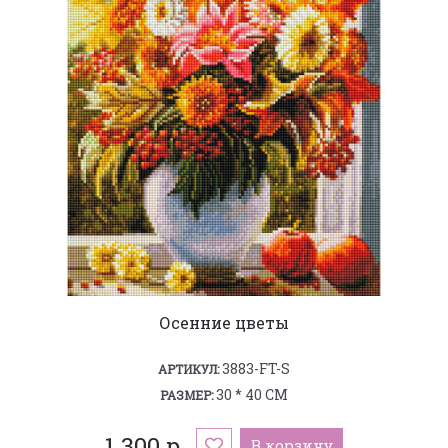
Осенние цветы
3883-FT-S
АРТИКУЛ:
30 * 40 СМ
РАЗМЕР:
1 300 р.
В корзину