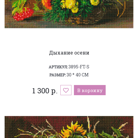
Дыхание осени
3895-FT-S
АРТИКУЛ:
30 * 40 СМ
РАЗМЕР:
1 300 р.
В корзину