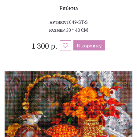
Рябина
649-ST-S
АРТИКУЛ:
30 * 40 СМ
РАЗМЕР:
1 300 р.
В корзину