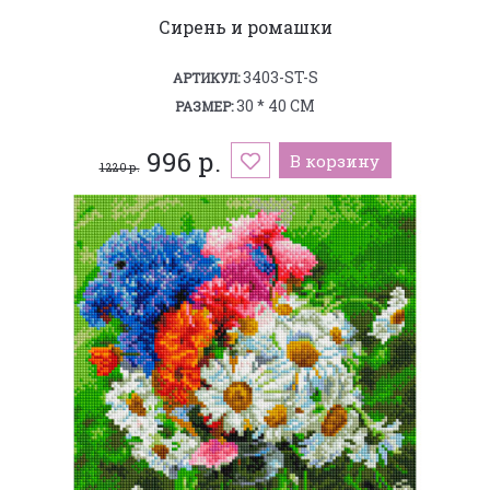
Сирень и ромашки
3403-ST-S
АРТИКУЛ:
30 * 40 СМ
РАЗМЕР:
996 р.
В корзину
1 220 р.