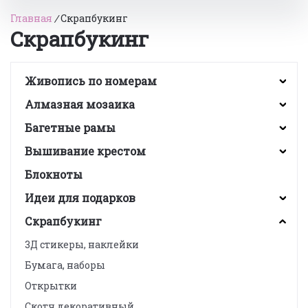
Главная
/
Скрапбукинг
Скрапбукинг
Живопись по номерам
Алмазная мозаика
Багетные рамы
Вышивание крестом
Блокноты
Идеи для подарков
Скрапбукинг
3Д стикеры, наклейки
Бумага, наборы
Открытки
Скотч декоративный