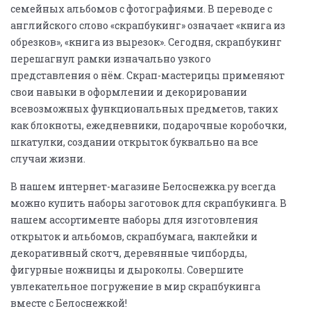
семейных альбомов с фотографиями. В переводе с
английского слово «скрапбукинг» означает «книга из
обрезков», «книга из вырезок». Сегодня, скрапбукинг
перешагнул рамки изначально узкого
представления о нём. Скрап-мастерицы применяют
свои навыки в оформлении и декорировании
всевозможных функциональных предметов, таких
как блокноты, ежедневники, подарочные коробочки,
шкатулки, создании открыток буквально на все
случаи жизни.
В нашем интернет-магазине Белоснежка.ру всегда
можно купить наборы заготовок для скрапбукинга. В
нашем ассортименте наборы для изготовления
открыток и альбомов, скрапбумага, наклейки и
декоративный скотч, деревянные чипборды,
фигурные ножницы и дыроколы. Совершите
увлекательное погружение в мир скрапбукинга
вместе с Белоснежкой!