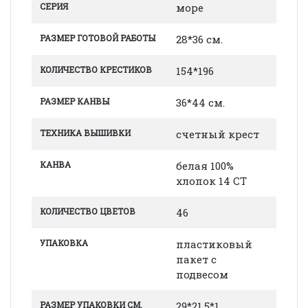
СЕРИЯ
море
РАЗМЕР ГОТОВОЙ РАБОТЫ
28*36 см.
КОЛИЧЕСТВО КРЕСТИКОВ
154*196
РАЗМЕР КАНВЫ
36*44 см.
ТЕХНИКА ВЫШИВКИ
счетный крест
КАНВА
белая 100%
хлопок 14 СТ
КОЛИЧЕСТВО ЦВЕТОВ
46
УПАКОВКА
пластиковый
пакет с
подвесом
РАЗМЕР УПАКОВКИ СМ.
29*21.5*1