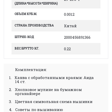
(ДЛИНА*ВЫСОТА*ШИРИНА)
ОБЪЕМ КУБ.М.
0.0012
СТРАНА ПРОИЗВОДСТВА
Китай
ШТРИХ-КОД
2000456891366
ВЕС БРУТТО КГ.
0.22
Комплектация:
1.
Канва с обработанными краями: Аида
14 ст.
2.
Хлопковое мулине на бумажном
органайзере
3.
Цветная символьная схема вышивки
4.
Советы по вышиванию