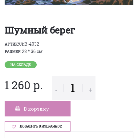
Шумный берег
B-4032
АРТИКУЛ:
28 * 36 см
РАЗМЕР:
НА СКЛАДЕ
1 260 р.
-
+
В корзину
ДОБАВИТЬ В ИЗБРАННОЕ