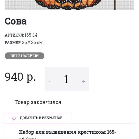
Сова
165-14
АРТИКУЛ:
36 * 36 см
РАЗМЕР:
НЕТ В НАЛИЧИИ
940 р.
-
+
Товар закончился
ДОБАВИТЬ В ИЗБРАННОЕ
Набор для вышивания крестиком:
165-