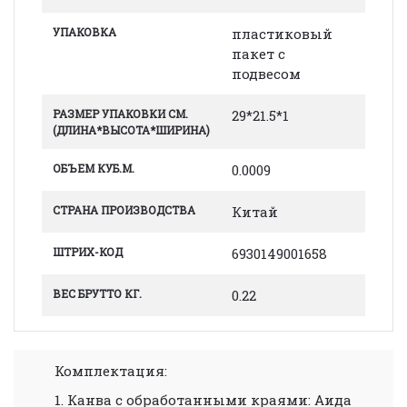
УПАКОВКА
пластиковый
пакет с
подвесом
РАЗМЕР УПАКОВКИ СМ.
29*21.5*1
(ДЛИНА*ВЫСОТА*ШИРИНА)
ОБЪЕМ КУБ.М.
0.0009
СТРАНА ПРОИЗВОДСТВА
Китай
ШТРИХ-КОД
6930149001658
ВЕС БРУТТО КГ.
0.22
Комплектация:
1. Канва с обработанными краями: Аида