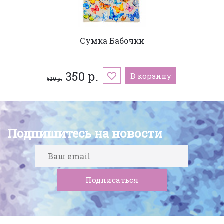
Сумка Бабочки
350 р.
В корзину
520 р.
Подпишитесь на новости