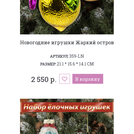
Новогодние игрушки Жаркий остров
359-LN
АРТИКУЛ:
21.1 * 15.6 * 14.1 СМ
РАЗМЕР:
2 550 р.
В корзину