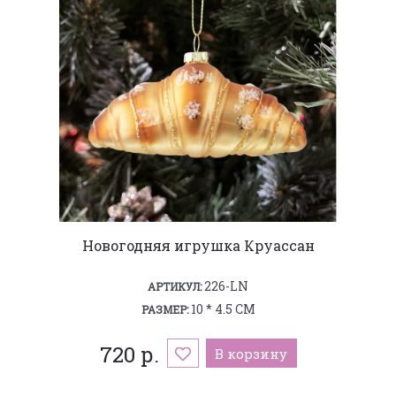
Новогодняя игрушка Круассан
226-LN
АРТИКУЛ:
10 * 4.5 СМ
РАЗМЕР:
720 р.
В корзину