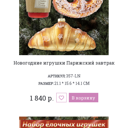
Новогодние игрушки Парижский завтрак
357-LN
АРТИКУЛ:
21.1 * 15.6 * 14.1 СМ
РАЗМЕР:
1 840 р.
В корзину