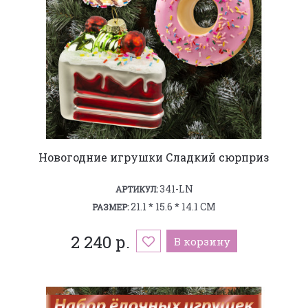
Новогодние игрушки Сладкий сюрприз
341-LN
АРТИКУЛ:
21.1 * 15.6 * 14.1 СМ
РАЗМЕР:
2 240 р.
В корзину