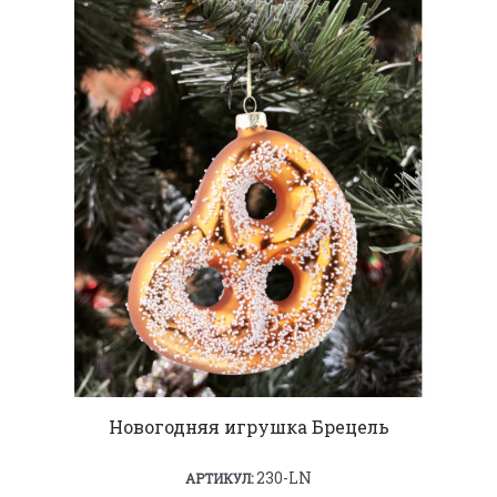
Новогодняя игрушка Брецель
230-LN
АРТИКУЛ: