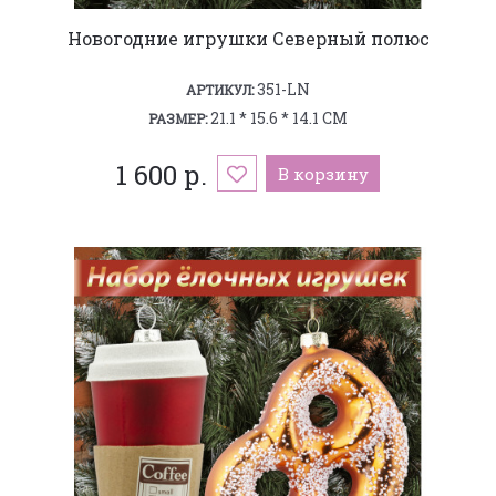
Новогодние игрушки Северный полюс
351-LN
АРТИКУЛ:
21.1 * 15.6 * 14.1 СМ
РАЗМЕР:
1 600 р.
В корзину