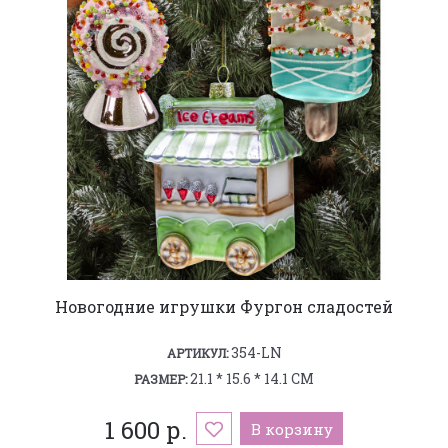
Новогодние игрушки Фургон сладостей
354-LN
АРТИКУЛ:
21.1 * 15.6 * 14.1 СМ
РАЗМЕР:
1 600 р.
В корзину