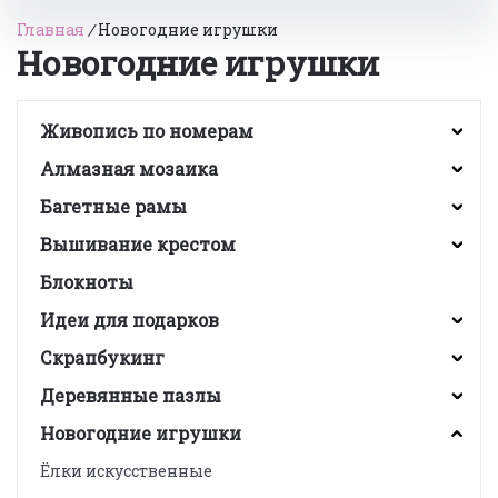
Главная
/
Новогодние игрушки
Новогодние игрушки
Живопись по номерам
Алмазная мозаика
Багетные рамы
Вышивание крестом
Блокноты
Идеи для подарков
Скрапбукинг
Деревянные пазлы
Новогодние игрушки
Ёлки искусственные