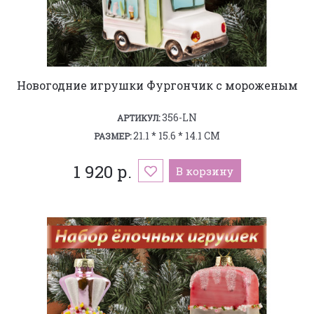
Новогодние игрушки Фургончик с мороженым
356-LN
АРТИКУЛ:
21.1 * 15.6 * 14.1 СМ
РАЗМЕР:
1 920 р.
В корзину