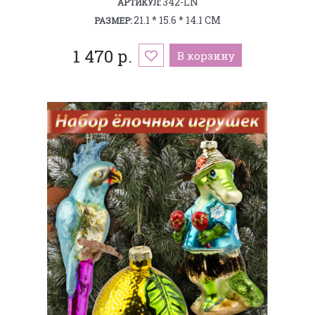
342-LN
АРТИКУЛ:
21.1 * 15.6 * 14.1 СМ
РАЗМЕР:
1 470 р.
В корзину