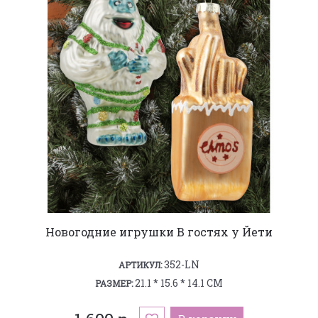
Новогодние игрушки В гостях у Йети
352-LN
АРТИКУЛ:
21.1 * 15.6 * 14.1 СМ
РАЗМЕР: