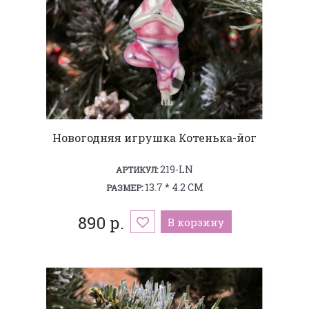
Новогодняя игрушка Котенька-йог
219-LN
АРТИКУЛ:
13.7 * 4.2 СМ
РАЗМЕР:
890 р.
В корзину