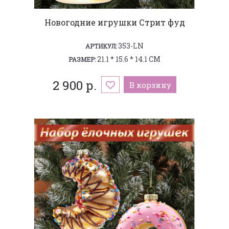
Новогодние игрушки Стрит фуд
353-LN
АРТИКУЛ:
21.1 * 15.6 * 14.1 СМ
РАЗМЕР:
2 900 р.
В корзину