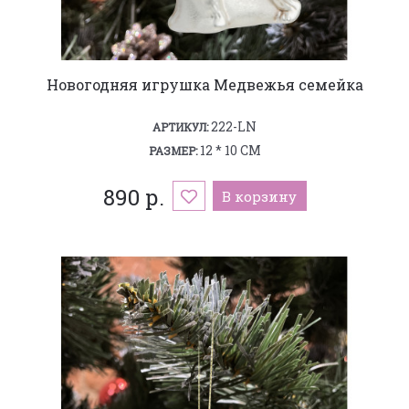
Новогодняя игрушка Медвежья семейка
222-LN
АРТИКУЛ:
12 * 10 СМ
РАЗМЕР:
890 р.
В корзину