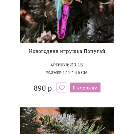
Новогодняя игрушка Попугай
213-LN
АРТИКУЛ:
17.2 * 5.5 СМ
РАЗМЕР:
890 р.
В корзину