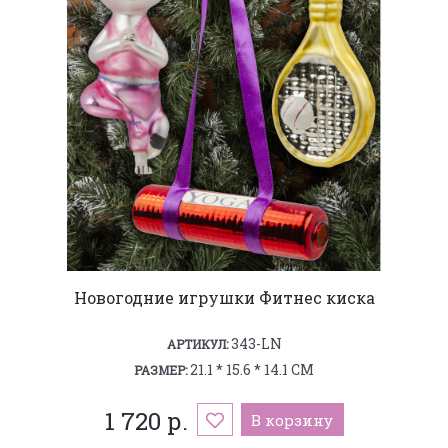
Новогодние игрушки Фитнес киска
343-LN
АРТИКУЛ:
21.1 * 15.6 * 14.1 СМ
РАЗМЕР:
1 720 р.
В корзину