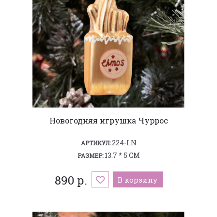
Новогодняя игрушка Чуррос
224-LN
АРТИКУЛ:
13.7 * 5 СМ
РАЗМЕР:
890 р.
В корзину