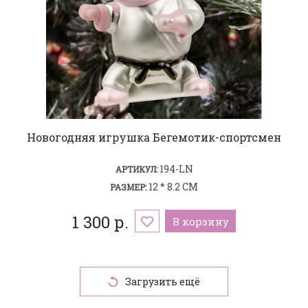
Новогодняя игрушка Бегемотик-спортсмен
194-LN
АРТИКУЛ:
12 * 8.2 СМ
РАЗМЕР:
1 300 р.
В корзину
Загрузить ещё