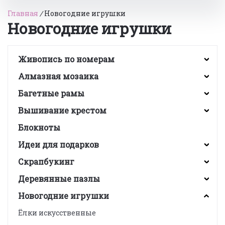
Главная
/
Новогодние игрушки
Новогодние игрушки
Живопись по номерам
Алмазная мозаика
Багетные рамы
Вышивание крестом
Блокноты
Идеи для подарков
Скрапбукинг
Деревянные пазлы
Новогодние игрушки
Ёлки искусственные