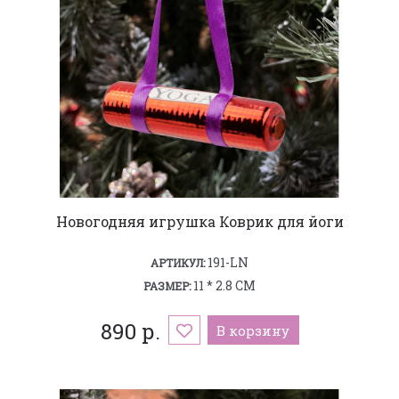
Новогодняя игрушка Коврик для йоги
191-LN
АРТИКУЛ:
11 * 2.8 СМ
РАЗМЕР:
890 р.
В корзину