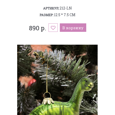
212-LN
АРТИКУЛ:
12.5 * 7.5 СМ
РАЗМЕР:
890 р.
В корзину