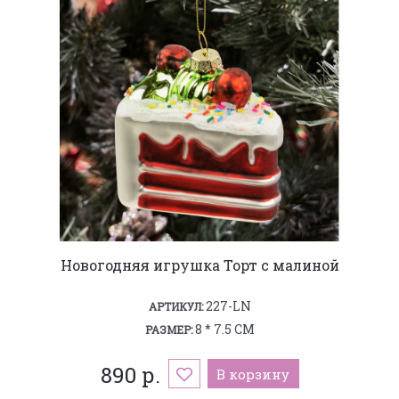
Новогодняя игрушка Торт с малиной
227-LN
АРТИКУЛ:
8 * 7.5 СМ
РАЗМЕР:
890 р.
В корзину