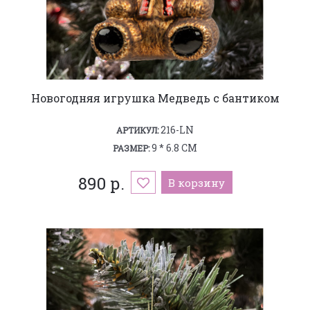
Новогодняя игрушка Медведь с бантиком
216-LN
АРТИКУЛ:
9 * 6.8 СМ
РАЗМЕР:
890 р.
В корзину