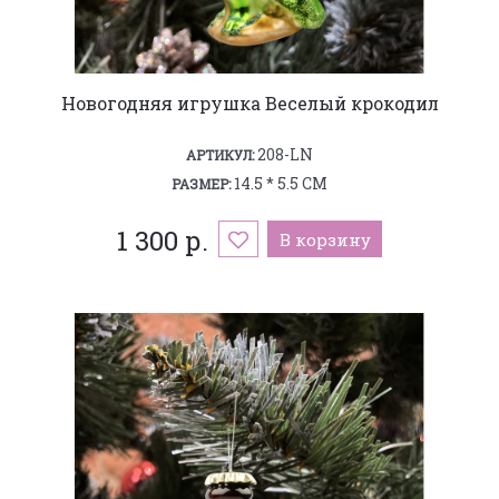
Новогодняя игрушка Веселый крокодил
208-LN
АРТИКУЛ:
14.5 * 5.5 СМ
РАЗМЕР:
1 300 р.
В корзину