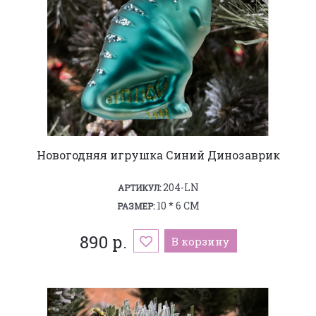
Новогодняя игрушка Синий Динозаврик
204-LN
АРТИКУЛ:
10 * 6 СМ
РАЗМЕР:
890 р.
В корзину