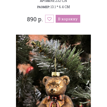
232-LN
АРТИКУЛ:
13.1 * 6.4 СМ
РАЗМЕР:
890 р.
В корзину