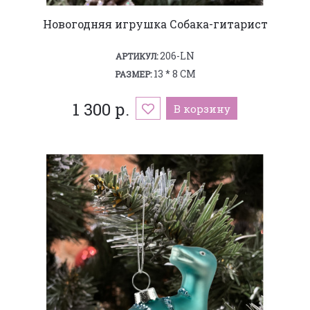
Новогодняя игрушка Собака-гитарист
206-LN
АРТИКУЛ:
13 * 8 СМ
РАЗМЕР:
1 300 р.
В корзину