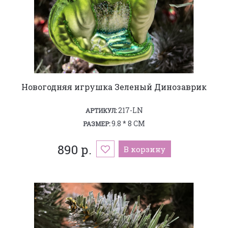
Новогодняя игрушка Зеленый Динозаврик
217-LN
АРТИКУЛ:
9.8 * 8 СМ
РАЗМЕР:
890 р.
В корзину