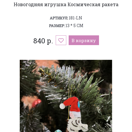
Новогодняя игрушка Космическая ракета
181-LN
АРТИКУЛ:
13 * 5 СМ
РАЗМЕР:
840 р.
В корзину