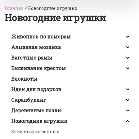
Главная
/
Новогодние игрушки
Новогодние игрушки
Живопись по номерам
Алмазная мозаика
Багетные рамы
Вышивание крестом
Блокноты
Идеи для подарков
Скрапбукинг
Деревянные пазлы
Новогодние игрушки
Ёлки искусственные