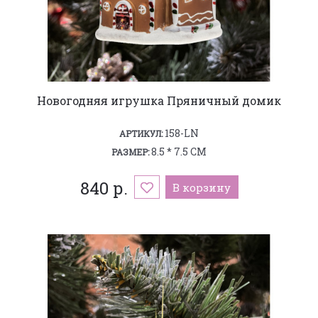
Новогодняя игрушка Пряничный домик
158-LN
АРТИКУЛ:
8.5 * 7.5 СМ
РАЗМЕР:
840 р.
В корзину