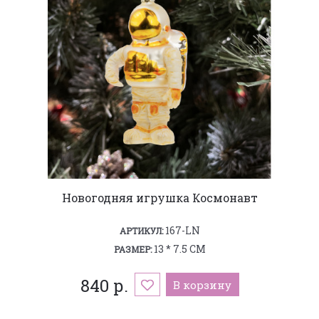
Новогодняя игрушка Космонавт
167-LN
АРТИКУЛ:
13 * 7.5 СМ
РАЗМЕР:
840 р.
В корзину