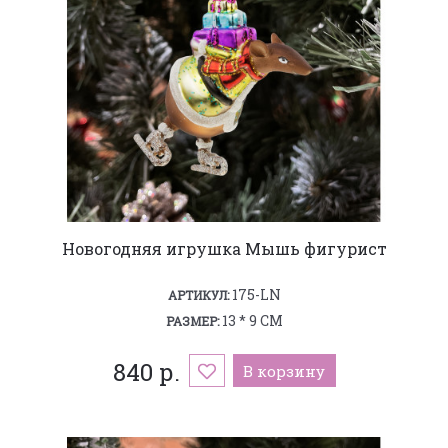
Новогодняя игрушка Мышь фигурист
175-LN
АРТИКУЛ:
13 * 9 СМ
РАЗМЕР:
840 р.
В корзину