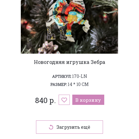
Новогодняя игрушка Зебра
170-LN
АРТИКУЛ:
14 * 10 СМ
РАЗМЕР:
840 р.
В корзину
Загрузить ещё