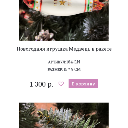
Новогодняя игрушка Медведь в ракете
164-LN
АРТИКУЛ:
15 * 9 СМ
РАЗМЕР:
1 300 р.
В корзину