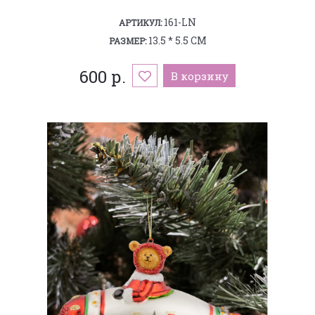
161-LN
АРТИКУЛ:
13.5 * 5.5 СМ
РАЗМЕР:
600 р.
В корзину