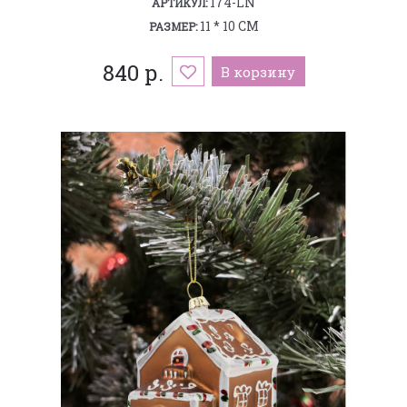
174-LN
АРТИКУЛ:
11 * 10 СМ
РАЗМЕР:
840 р.
В корзину