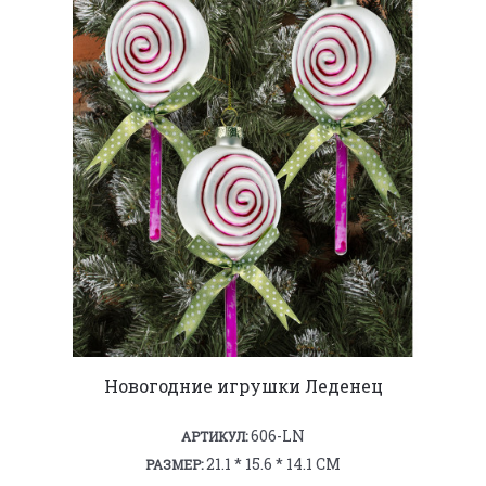
Новогодние игрушки Леденец
606-LN
АРТИКУЛ:
21.1 * 15.6 * 14.1 СМ
РАЗМЕР: