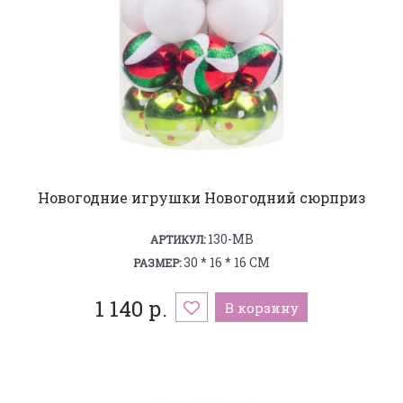
Новогодние игрушки Новогодний сюрприз
130-MB
АРТИКУЛ:
30 * 16 * 16 СМ
РАЗМЕР:
1 140 р.
В корзину