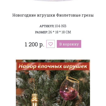
Новогодние игрушки Фиолетовые грезы
104-NB
АРТИКУЛ:
26 * 18 * 18 СМ
РАЗМЕР:
1 200 р.
В корзину