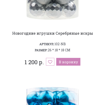
Новогодние игрушки Серебряные искры
102-NB
АРТИКУЛ:
26 * 18 * 18 СМ
РАЗМЕР:
1 200 р.
В корзину