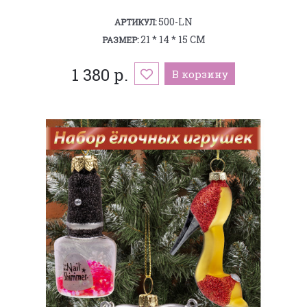
500-LN
АРТИКУЛ:
21 * 14 * 15 СМ
РАЗМЕР:
1 380 р.
В корзину