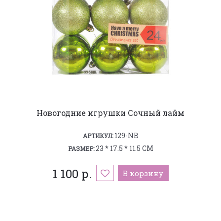
Новогодние игрушки Сочный лайм
129-NB
АРТИКУЛ:
23 * 17.5 * 11.5 СМ
РАЗМЕР:
1 100 р.
В корзину