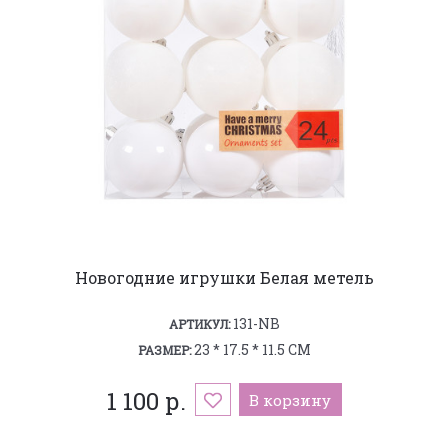
Новогодние игрушки Белая метель
131-NB
АРТИКУЛ:
23 * 17.5 * 11.5 СМ
РАЗМЕР:
1 100 р.
В корзину