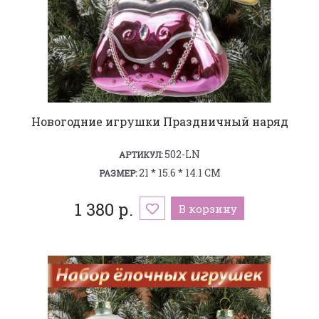
Новогодние игрушки Праздничный наряд
502-LN
АРТИКУЛ:
21 * 15.6 * 14.1 СМ
РАЗМЕР:
1 380 р.
В корзину