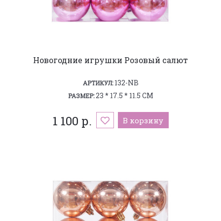
Новогодние игрушки Розовый салют
132-NB
АРТИКУЛ:
23 * 17.5 * 11.5 СМ
РАЗМЕР:
1 100 р.
В корзину