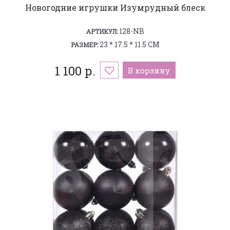
Новогодние игрушки Изумрудный блеск
128-NB
АРТИКУЛ:
23 * 17.5 * 11.5 СМ
РАЗМЕР:
1 100 р.
В корзину