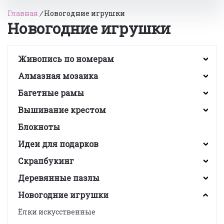
Главная
/
Новогодние игрушки
Новогодние игрушки
Живопись по номерам
Алмазная мозаика
Багетные рамы
Вышивание крестом
Блокноты
Идеи для подарков
Скрапбукинг
Деревянные пазлы
Новогодние игрушки
Ёлки искусственные