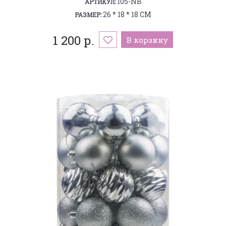
105-NB
АРТИКУЛ:
26 * 18 * 18 СМ
РАЗМЕР:
1 200 р.
В корзину