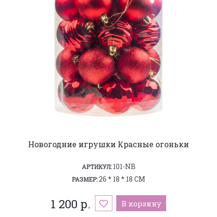
Новогодние игрушки Красные огоньки
101-NB
АРТИКУЛ:
26 * 18 * 18 СМ
РАЗМЕР:
1 200 р.
В корзину