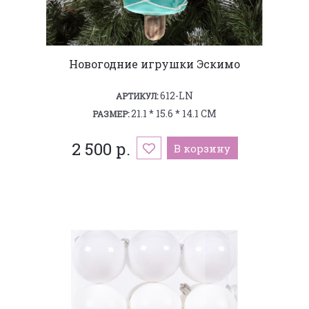
Новогодние игрушки Эскимо
612-LN
АРТИКУЛ:
21.1 * 15.6 * 14.1 СМ
РАЗМЕР:
2 500 р.
В корзину