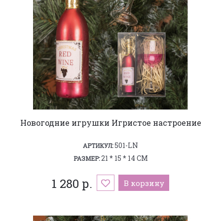
Новогодние игрушки Игристое настроение
501-LN
АРТИКУЛ:
21 * 15 * 14 СМ
РАЗМЕР:
1 280 р.
В корзину