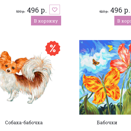
496 р.
496 р.
830 р.
620 р.
В корзину
В кор
Собака-бабочка
Бабочки