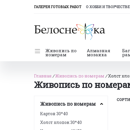
(CURRENT)
ГАЛЕРЕЯ ГОТОВЫХ РАБОТ
О ХОББИ И ТВОРЧЕСТВЕ
Живопись по
Алмазная
Ба
номерам
мозаика
ра
Главная
/
Живопись по номерам
/
Холст хло
Живопись по номерам
СОРТИ
Живопись по номерам
Картон 30*40
Холст хлопок 30*40