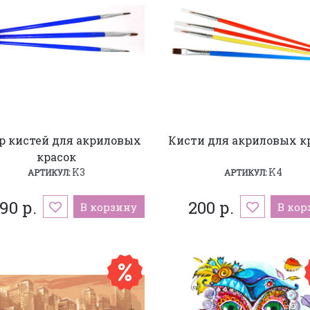
р кистей для акриловых
Кисти для акриловых к
красок
K3
K4
АРТИКУЛ:
АРТИКУЛ:
90 р.
200 р.
В корзину
В кор