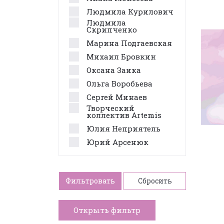
Людмила Курилович
Людмила
Скрипченко
Марина Подгаевская
Михаил Бровкин
Оксана Заика
Ольга Воробьева
Сергей Минаев
Творческий
коллектив Artemis
Юлия Неприятель
Юрий Арсенюк
Фильтровать
Сбросить
Открыть фильтр