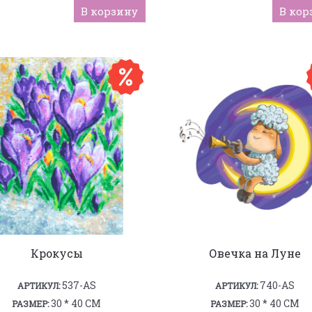
В корзину
В кор
Крокусы
Овечка на Луне
537-AS
740-AS
АРТИКУЛ:
АРТИКУЛ:
30 * 40 СМ
30 * 40 СМ
РАЗМЕР:
РАЗМЕР: