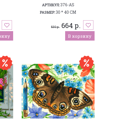
376-AS
АРТИКУЛ:
30 * 40 СМ
РАЗМЕР:
664 р.
830 р.
зину
В корзину