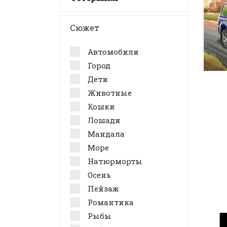
Сюжет
Автомобили
Город
Дети
Животные
Кошки
Лошади
Мандала
Море
Натюрморты
Осень
Пейзаж
Романтика
Рыбы