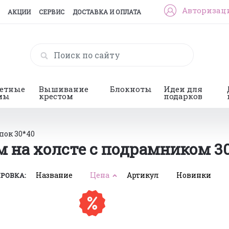
Авторизац
АКЦИИ
СЕРВИС
ДОСТАВКА И ОПЛАТА
гетные
Вышивание
Блокноты
Идеи для
мы
крестом
подарков
пок 30*40
 на холсте с подрамником 30
Название
Цена
Артикул
Новинки
РОВКА: