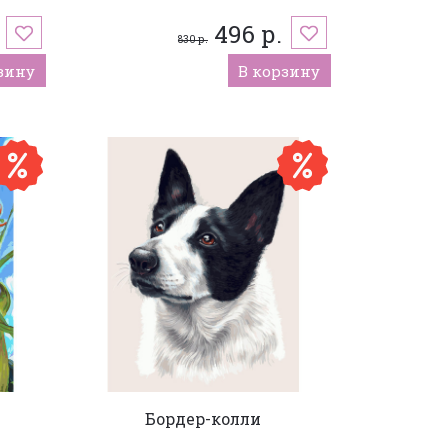
496 р.
830 р.
зину
В корзину
Бордер-колли