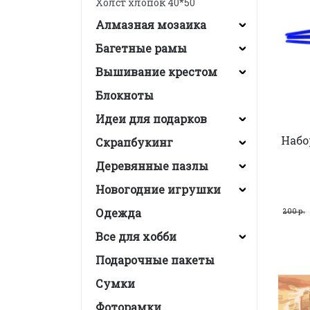
Холст хлопок 40*50
Алмазная мозаика
Багетные рамы
Вышивание крестом
Блокноты
Идеи для подарков
Набо
Скрапбукинг
Деревянные пазлы
Новогодние игрушки
Одежда
200 р.
Все для хобби
Подарочные пакеты
Сумки
Фоторамки