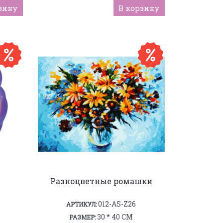
зину
В корзину
Разноцветные ромашки
012-AS-Z26
АРТИКУЛ:
30 * 40 СМ
РАЗМЕР: