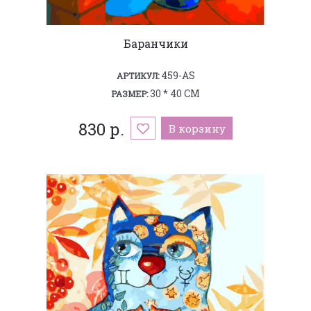
Баранчики
459-AS
АРТИКУЛ:
30 * 40 СМ
РАЗМЕР:
830 р.
В корзину