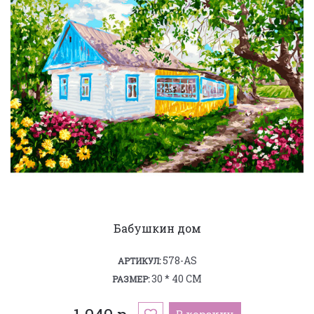
Бабушкин дом
578-AS
АРТИКУЛ:
30 * 40 СМ
РАЗМЕР:
В корзину