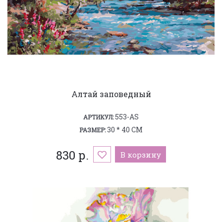
Алтай заповедный
553-AS
АРТИКУЛ:
30 * 40 СМ
РАЗМЕР:
830 р.
В корзину