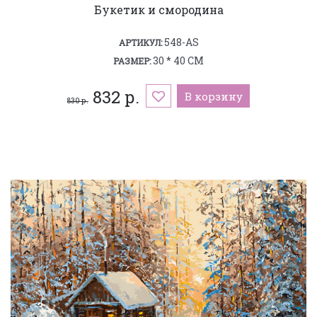
Букетик и смородина
548-AS
АРТИКУЛ:
30 * 40 СМ
РАЗМЕР:
832 р.
В корзину
830 р.