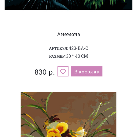
Анемона
423-BA-C
АРТИКУЛ:
30 * 40 СМ
РАЗМЕР:
830 р.
В корзину