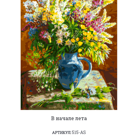
В начале лета
515-AS
АРТИКУЛ: