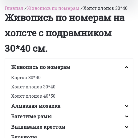
Главная
/
Живопись по номерам
/
Холст хлопок 30*40
Живопись по номерам на
холсте с подрамником
30*40 см.
Живопись по номерам
Картон 30*40
Холст хлопок 30*40
Холст хлопок 40*50
Алмазная мозаика
Багетные рамы
Вышивание крестом
Блокноты