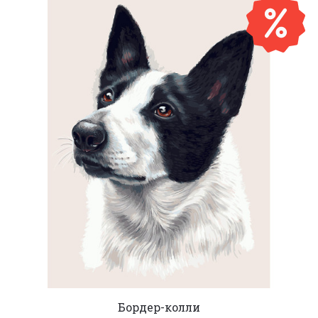
Бордер-колли