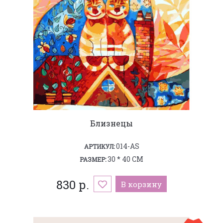
Близнецы
014-AS
АРТИКУЛ:
30 * 40 СМ
РАЗМЕР:
830 р.
В корзину