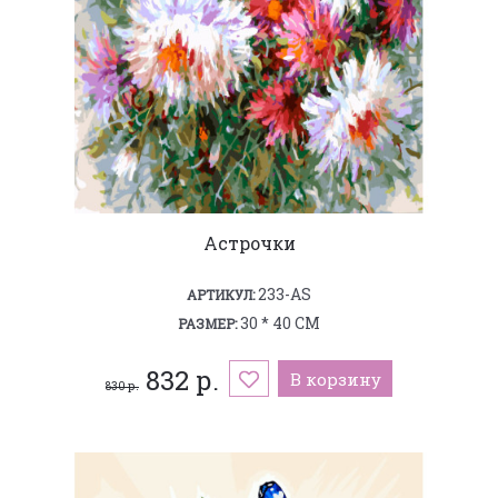
Астрочки
233-AS
АРТИКУЛ:
30 * 40 СМ
РАЗМЕР:
832 р.
В корзину
830 р.