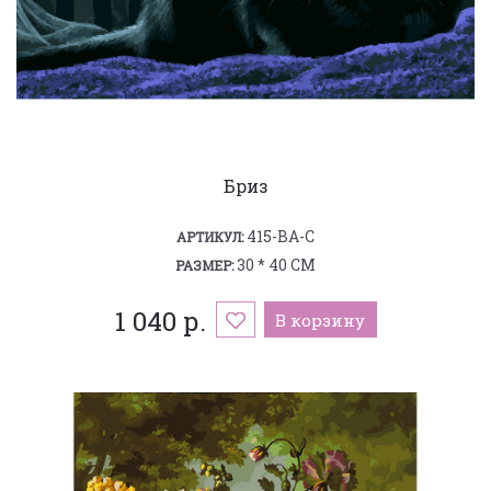
Бриз
415-BA-C
АРТИКУЛ:
30 * 40 СМ
РАЗМЕР:
1 040 р.
В корзину