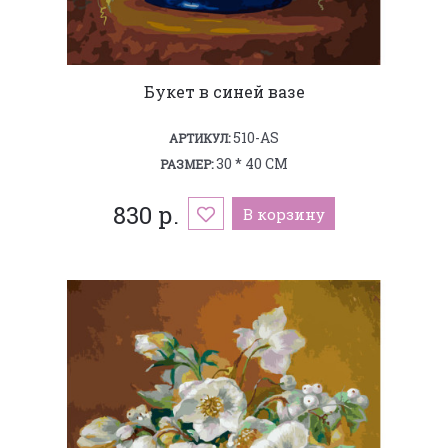
Букет в синей вазе
510-AS
АРТИКУЛ:
30 * 40 СМ
РАЗМЕР:
830 р.
В корзину