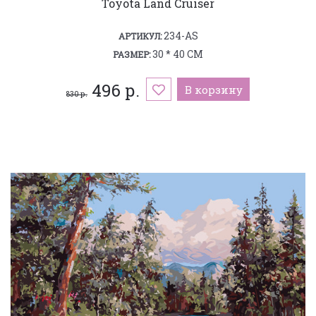
Toyota Land Cruiser
234-AS
АРТИКУЛ:
30 * 40 СМ
РАЗМЕР:
496 р.
В корзину
830 р.