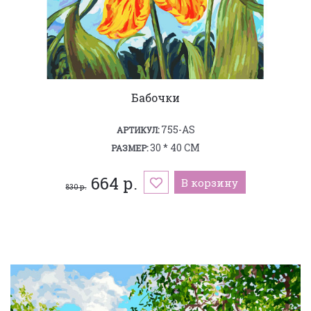
Бабочки
755-AS
АРТИКУЛ:
30 * 40 СМ
РАЗМЕР:
664 р.
В корзину
830 р.