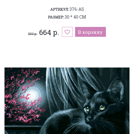
376-AS
АРТИКУЛ:
30 * 40 СМ
РАЗМЕР:
664 р.
В корзину
830 р.