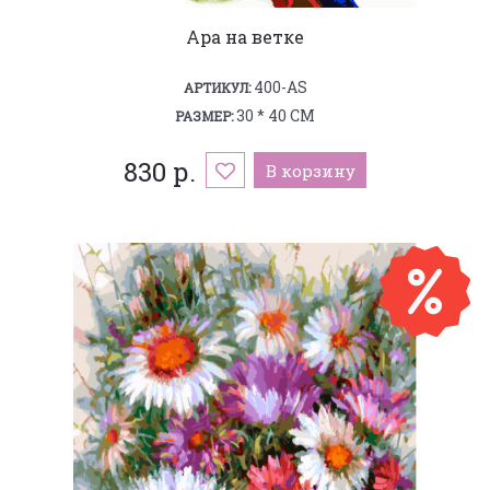
Ара на ветке
400-AS
АРТИКУЛ:
30 * 40 СМ
РАЗМЕР:
830 р.
В корзину