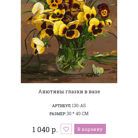
Анютины глазки в вазе
130-AS
АРТИКУЛ:
30 * 40 СМ
РАЗМЕР:
1 040 р.
В корзину