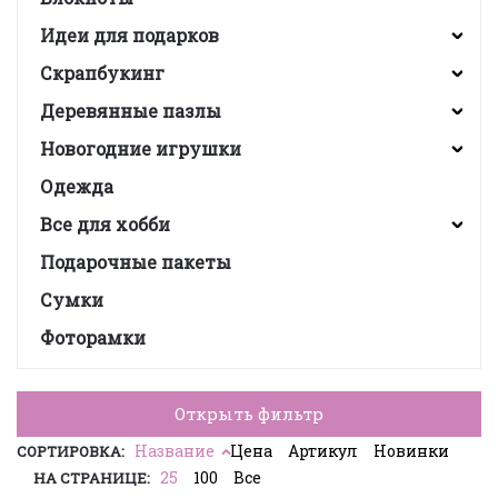
Идеи для подарков
Скрапбукинг
Деревянные пазлы
Новогодние игрушки
Одежда
Все для хобби
Подарочные пакеты
Сумки
Фоторамки
Открыть фильтр
Название
Цена
Артикул
Новинки
СОРТИРОВКА:
25
100
Все
НА СТРАНИЦЕ: