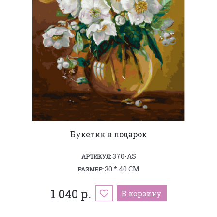
Букетик в подарок
370-AS
АРТИКУЛ:
30 * 40 СМ
РАЗМЕР:
1 040 р.
В корзину