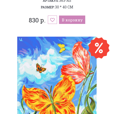
363-AS
АРТИКУЛ:
30 * 40 СМ
РАЗМЕР:
830 р.
В корзину