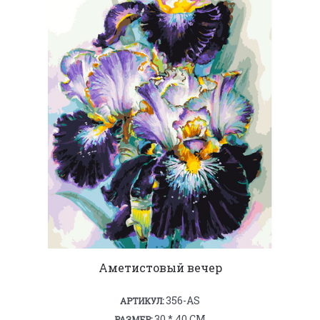
Аметистовый вечер
356-AS
АРТИКУЛ:
30 * 40 СМ
РАЗМЕР: