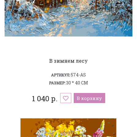
В зимнем лесу
574-AS
АРТИКУЛ:
30 * 40 СМ
РАЗМЕР:
1 040 р.
В корзину