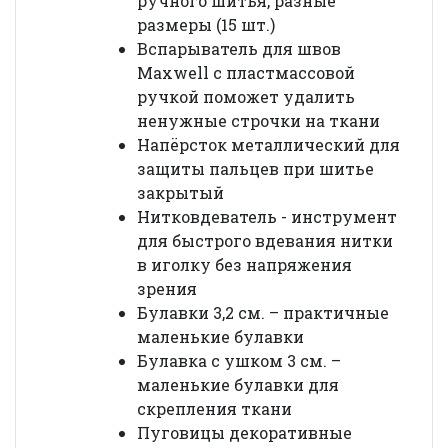
ручного шитья, разные
размеры (15 шт.)
Вспарыватель для швов
Maxwell с пластмассовой
ручкой поможет удалить
ненужные строчки на ткани
Напёрсток металлический для
защиты пальцев при шитье
закрытый
Нитковдеватель - инструмент
для быстрого вдевания нитки
в иголку без напряжения
зрения
Булавки 3,2 см. – практичные
маленькие булавки
Булавка с ушком 3 см. –
маленькие булавки для
скрепления ткани
Пуговицы декоративные