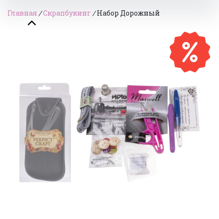
Главная
/
Скрапбукинг
/
Набор Дорожный