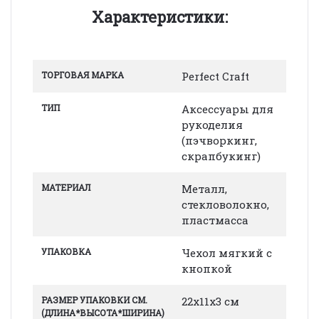
Характеристики:
ТОРГОВАЯ МАРКА
Perfect Craft
ТИП
Аксессуары для
рукоделия
(пэчворкинг,
скрапбукинг)
МАТЕРИАЛ
Металл,
стекловолокно,
пластмасса
УПАКОВКА
Чехол мягкий с
кнопкой
РАЗМЕР УПАКОВКИ СМ.
22х11х3 см
(ДЛИНА*ВЫСОТА*ШИРИНА)