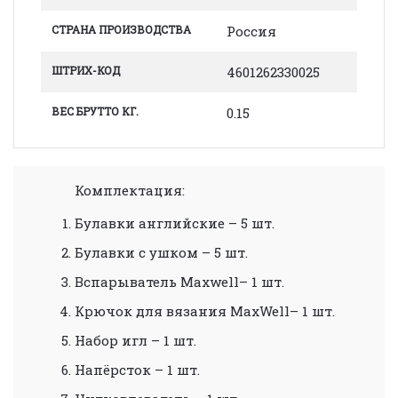
СТРАНА ПРОИЗВОДСТВА
Россия
ШТРИХ-КОД
4601262330025
ВЕС БРУТТО КГ.
0.15
Комплектация:
Булавки английские – 5 шт.
Булавки с ушком – 5 шт.
Вспарыватель Maxwell– 1 шт.
Крючок для вязания MaxWell– 1 шт.
Набор игл – 1 шт.
Напёрсток – 1 шт.