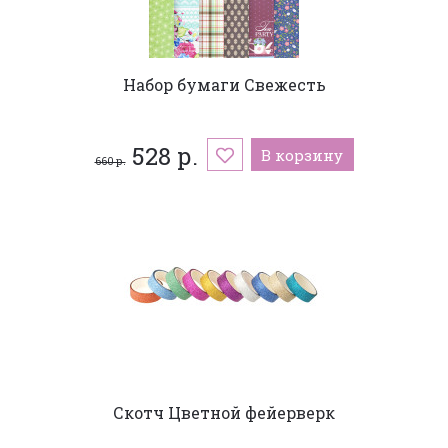
Набор бумаги Свежесть
528 р.
В корзину
660 р.
Скотч Цветной фейерверк