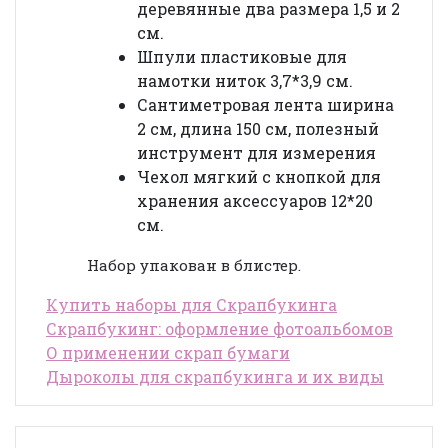
деревянные два размера 1,5 и 2
см.
Шпули пластиковые для
намотки ниток 3,7*3,9 см.
Сантиметровая лента ширина
2 см, длина 150 см, полезный
инструмент для измерения
Чехол мягкий с кнопкой для
хранения аксессуаров 12*20
см.
Набор упакован в блистер.
Купить наборы для Скрапбукинга
Скрапбукинг: оформление фотоальбомов
О применении скрап бумаги
Дыроколы для скрапбукинга и их виды