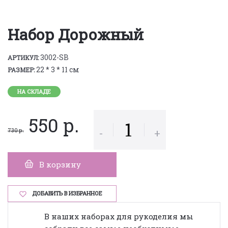
Набор Дорожный
3002-SB
АРТИКУЛ:
22 * 3 * 11 см
РАЗМЕР:
НА СКЛАДЕ
550 р.
-
+
730 р.
В корзину
ДОБАВИТЬ В ИЗБРАННОЕ
В наших наборах для рукоделия мы