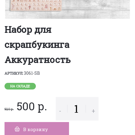
Набор для
скрапбукинга
Аккуратность
3061-SB
АРТИКУЛ:
НА СКЛАДЕ
500 р.
-
+
920 р.
В корзину