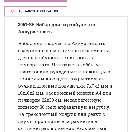
ДОБАВИТЬ В ИЗБРАННОЕ
3061-SB Набор для скрапбукинга
Аккуратность
Набор для творчества Аккуратность
содержит вспомогательные элементы
для скрапбукинга, квилтинга и
пэчворкинга. Для вашего хобби мы
подготовили рукодельные ножницы с
приятным на ощупь покрытием на
ручках, клеевые подушечки 7х7х2 мм и
10х10х2 мм, раскройный коврик А4 для
пэчворка 22х30 см, металлическую
линейку 30 см и алфавитную вырубку.
На трёхслойный коврик для резки с
двух сторон нанесена разметка в
сантиметрах и дюймах. Раскройный