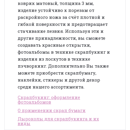
коврик матовый, толщина 3 мм,
изделие устойчиво к порезам от
раскройного ножа за счёт плотной и
гибкой поверхности и предотвращает
стачивание лезвия. Используя эти и
другие принадлежности, вы сможете
создавать красивые открытки,
фотоальбомы в технике скрапбукинг и
изделия из лоскутов в технике
пэчворкинг. Дополнительно Вы также
можете приобрести скрапбумагу,
наклейки, стикеры и другой декор
среди нашего ассортимента.
Скрапбукинг: оформление
фотоальбомов
О применении скрап бумаги
Дыроколы для скрапбукинга и их
виды