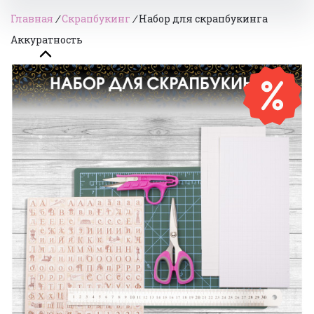
Главная
/
Скрапбукинг
/
Набор для скрапбукинга
Аккуратность