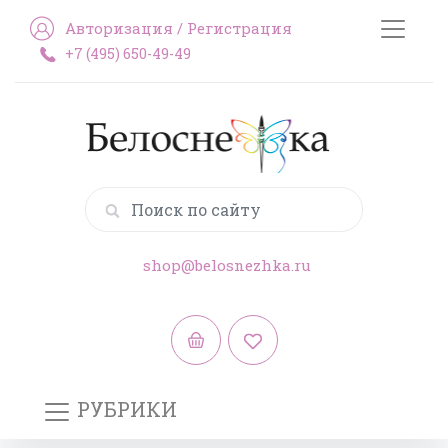
Авторизация
/
Регистрация
+7 (495) 650-49-49
shop@belosnezhka.ru
РУБРИКИ