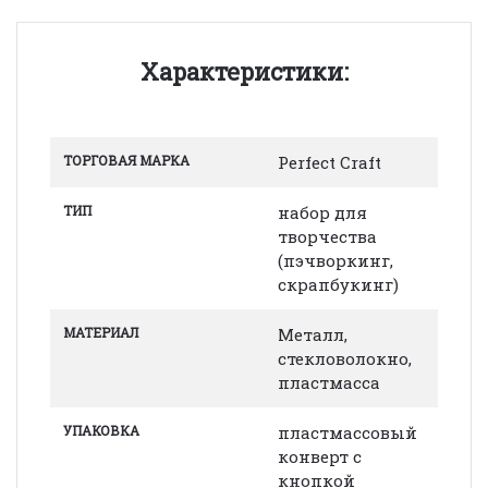
Характеристики:
ТОРГОВАЯ МАРКА
Perfect Craft
ТИП
набор для
творчества
(пэчворкинг,
скрапбукинг)
МАТЕРИАЛ
Металл,
стекловолокно,
пластмасса
УПАКОВКА
пластмассовый
конверт с
кнопкой