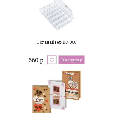
Органайзер BO-360
660 р.
В корзину