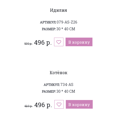
Идилия
079-AS-Z26
АРТИКУЛ:
30 * 40 СМ
РАЗМЕР:
496 р.
В корзину
830 р.
Котёнок
734-AS
АРТИКУЛ:
30 * 40 СМ
РАЗМЕР:
496 р.
В корзину
620 р.