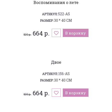
Воспоминания о лете
522-AS
АРТИКУЛ:
30 * 40 СМ
РАЗМЕР:
664 р.
В корзину
830 р.
Двое
156-AS
АРТИКУЛ:
30 * 40 СМ
РАЗМЕР:
664 р.
В корзину
830 р.