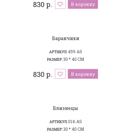
830 р.
В корзину
Баранчики
459-AS
АРТИКУЛ:
30 * 40 СМ
РАЗМЕР:
830 р.
В корзину
Близнецы
014-AS
АРТИКУЛ:
30 * 40 СМ
РАЗМЕР: