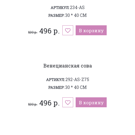
234-AS
АРТИКУЛ:
30 * 40 СМ
РАЗМЕР:
496 р.
В корзину
830 р.
Венецианская сова
292-AS-Z75
АРТИКУЛ:
30 * 40 СМ
РАЗМЕР:
496 р.
В корзину
830 р.