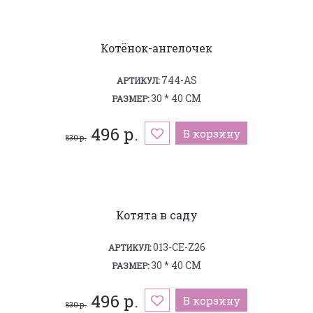
Котёнок-ангелочек
744-AS
АРТИКУЛ:
30 * 40 СМ
РАЗМЕР:
496 р.
В корзину
830 р.
Котята в саду
013-CE-Z26
АРТИКУЛ:
30 * 40 СМ
РАЗМЕР:
496 р.
В корзину
830 р.