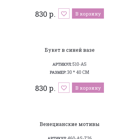
830 р.
В корзину
Букет в синей вазе
510-AS
АРТИКУЛ:
30 * 40 СМ
РАЗМЕР:
830 р.
В корзину
Венецианские мотивы
460-AS-Z26
АРТИКУЛ: