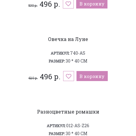
496 р.
В корзину
830 р.
Овечка на Луне
740-AS
АРТИКУЛ:
30 * 40 СМ
РАЗМЕР:
496 р.
В корзину
620 р.
Разноцветные ромашки
012-AS-Z26
АРТИКУЛ:
30 * 40 СМ
РАЗМЕР: