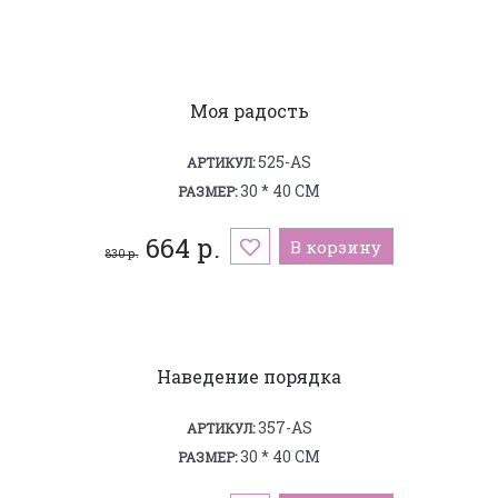
Моя радость
525-AS
АРТИКУЛ:
30 * 40 СМ
РАЗМЕР:
664 р.
В корзину
830 р.
Наведение порядка
357-AS
АРТИКУЛ:
30 * 40 СМ
РАЗМЕР: