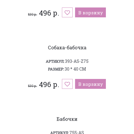
496 р.
В корзину
830 р.
Собака-бабочка
393-AS-Z75
АРТИКУЛ:
30 * 40 СМ
РАЗМЕР:
496 р.
В корзину
830 р.
Бабочки
755-AS
АРТИКУЛ: