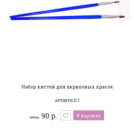
Набор кистей для акриловых красок
K3
АРТИКУЛ:
90 р.
В корзину
200 р.