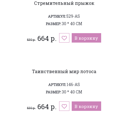
Стремительный прыжок
529-AS
АРТИКУЛ:
30 * 40 СМ
РАЗМЕР:
664 р.
В корзину
830 р.
Таинственный мир лотоса
146-AS
АРТИКУЛ:
30 * 40 СМ
РАЗМЕР:
664 р.
В корзину
830 р.