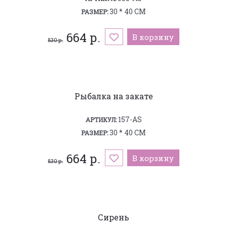
30 * 40 СМ
РАЗМЕР:
664 р.
В корзину
830 р.
Рыбалка на закате
157-AS
АРТИКУЛ:
30 * 40 СМ
РАЗМЕР:
664 р.
В корзину
830 р.
Сирень