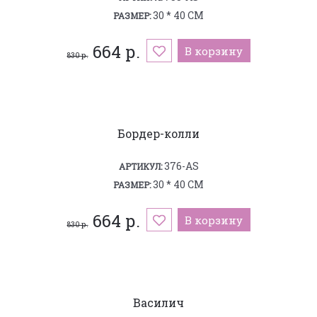
30 * 40 СМ
РАЗМЕР:
664 р.
В корзину
830 р.
Бордер-колли
376-AS
АРТИКУЛ:
30 * 40 СМ
РАЗМЕР:
664 р.
В корзину
830 р.
Василич