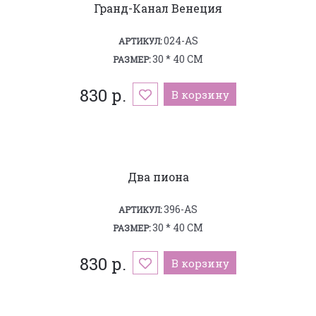
Гранд-Канал Венеция
024-AS
АРТИКУЛ:
30 * 40 СМ
РАЗМЕР:
830 р.
В корзину
Два пиона
396-AS
АРТИКУЛ:
30 * 40 СМ
РАЗМЕР:
830 р.
В корзину