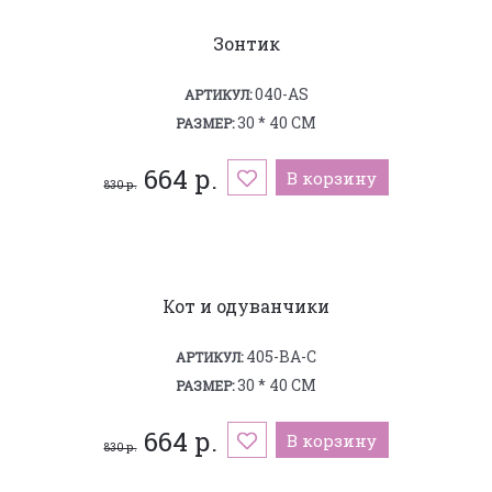
Зонтик
040-AS
АРТИКУЛ:
30 * 40 СМ
РАЗМЕР:
664 р.
В корзину
830 р.
Кот и одуванчики
405-BA-C
АРТИКУЛ:
30 * 40 СМ
РАЗМЕР:
664 р.
В корзину
830 р.