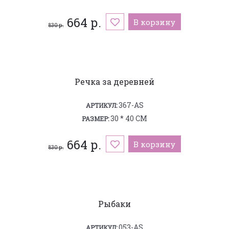
664 р.
В корзину
830 р.
Речка за деревней
367-AS
АРТИКУЛ:
30 * 40 СМ
РАЗМЕР:
664 р.
В корзину
830 р.
Рыбаки
053-AS
АРТИКУЛ: