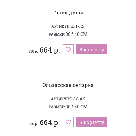
Танец души
031-AS
АРТИКУЛ:
30 * 40 СМ
РАЗМЕР:
664 р.
В корзину
830 р.
Эльзасская овчарка
377-AS
АРТИКУЛ:
30 * 40 СМ
РАЗМЕР:
664 р.
В корзину
830 р.