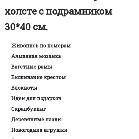
холсте с подрамником
30*40 см.
Живопись по номерам
Алмазная мозаика
Багетные рамы
Вышивание крестом
Блокноты
Идеи для подарков
Скрапбукинг
Деревянные пазлы
Новогодние игрушки