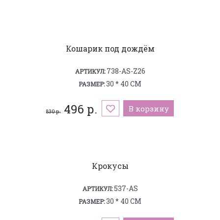
Кошарик под дождём
738-AS-Z26
АРТИКУЛ:
30 * 40 СМ
РАЗМЕР:
496 р.
В корзину
830 р.
Крокусы
537-AS
АРТИКУЛ:
30 * 40 СМ
РАЗМЕР: