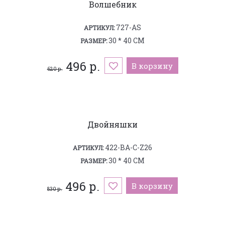
Волшебник
727-AS
АРТИКУЛ:
30 * 40 СМ
РАЗМЕР:
496 р.
В корзину
620 р.
Двойняшки
422-BA-C-Z26
АРТИКУЛ:
30 * 40 СМ
РАЗМЕР:
496 р.
В корзину
830 р.