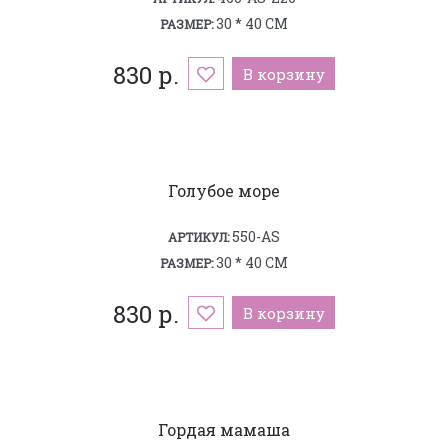
30 * 40 СМ
РАЗМЕР:
830 р.
В корзину
Голубое море
550-AS
АРТИКУЛ:
30 * 40 СМ
РАЗМЕР:
830 р.
В корзину
Гордая мамаша