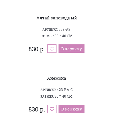
Алтай заповедный
553-AS
АРТИКУЛ:
30 * 40 СМ
РАЗМЕР:
830 р.
В корзину
Анемона
423-BA-C
АРТИКУЛ:
30 * 40 СМ
РАЗМЕР:
830 р.
В корзину