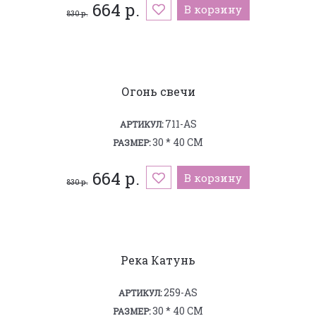
664 р.
В корзину
830 р.
Огонь свечи
711-AS
АРТИКУЛ:
30 * 40 СМ
РАЗМЕР:
664 р.
В корзину
830 р.
Река Катунь
259-AS
АРТИКУЛ:
30 * 40 СМ
РАЗМЕР: