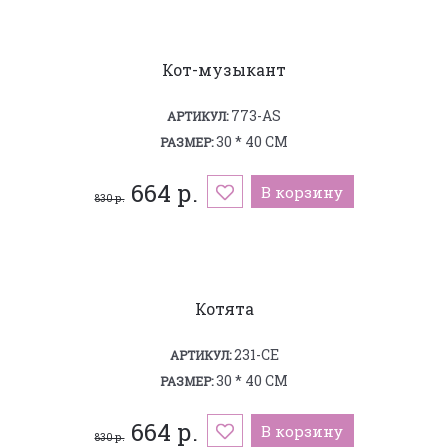
Кот-музыкант
773-AS
АРТИКУЛ:
30 * 40 СМ
РАЗМЕР:
664 р.
В корзину
830 р.
Котята
231-CE
АРТИКУЛ:
30 * 40 СМ
РАЗМЕР:
664 р.
В корзину
830 р.